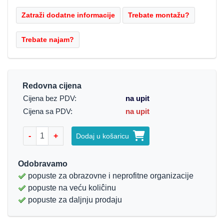
Redovna cijena
Cijena bez PDV:
na upit
Cijena sa PDV:
na upit
-
+
Dodaj u košaricu
Odobravamo
popuste za obrazovne i neprofitne organizacije
popuste na veću koliĉinu
popuste za daljnju prodaju