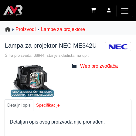
Proizvodi
Lampe za projektore
Lampa za projektor NEC ME342U
Šifra proizvoda: 38944, stanje skladišta: na upit
Web proizvođača
Detaljni opis
Specifikacije
Detaljan opis ovog proizvoda nije pronađen.