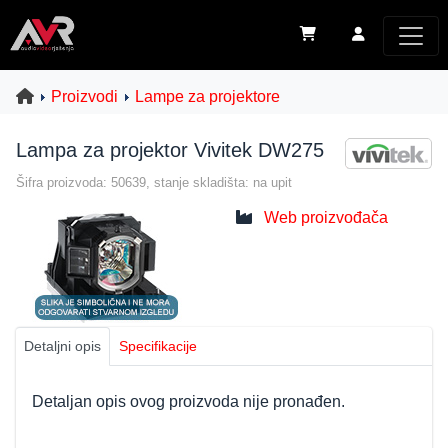
Proizvodi
Lampe za projektore
Lampa za projektor Vivitek DW275
Šifra proizvoda: 50639, stanje skladišta: na upit
Web proizvođača
Detaljni opis
Specifikacije
Detaljan opis ovog proizvoda nije pronađen.