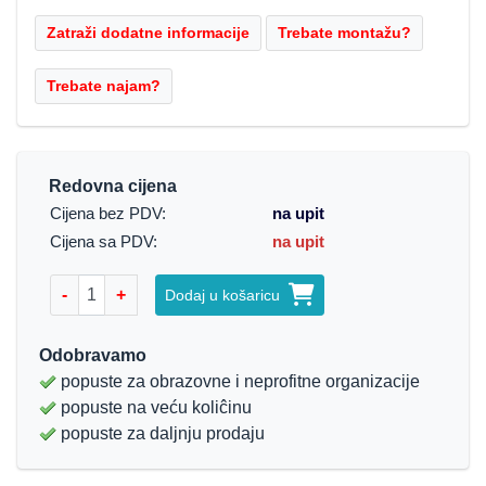
Redovna cijena
Cijena bez PDV:
na upit
Cijena sa PDV:
na upit
-
+
Dodaj u košaricu
Odobravamo
popuste za obrazovne i neprofitne organizacije
popuste na veću koliĉinu
popuste za daljnju prodaju