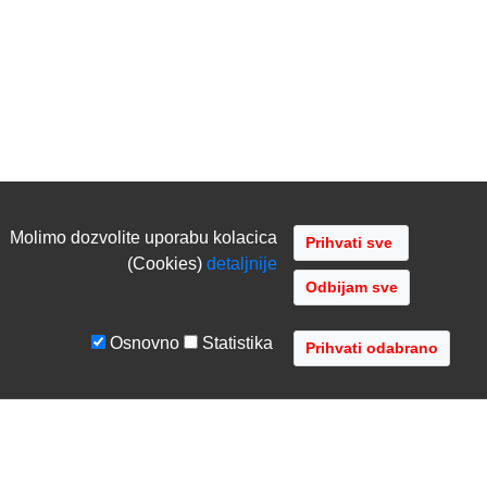
Molimo dozvolite uporabu kolacica
(Cookies)
detaljnije
Odbijam sve
Osnovno
Statistika
UVJETI I UPUTE
TVRTKA