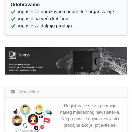
Odobravamo
popuste za obrazovne i neprofitne organizacije
popuste na veću koliĉinu
popuste za daljnju prodaju
Newsletter
Registrirajte se za primanje
naseg mjesecnog newsletter-a.
Ne propustite najnovije vijesti i
prodajne akcije, prijavite se!