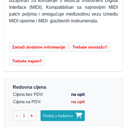
dizajniran za korištenje s Musical Instrument Digital
Interface (MIDI). Kompatibilian sa najnovijim MIDI
patch poljima i omogućuje međusobnu vezu između
MIDI opreme i MIDI glazbenih instrumenata.
Redovna cijena
Cijena bez PDV:
na upit
Cijena sa PDV:
na upit
-
+
Dodaj u košaricu