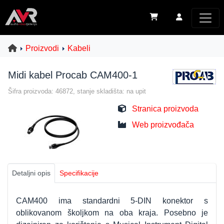
Proizvodi
Kabeli
Midi kabel Procab CAM400-1
Šifra proizvoda: 46872, stanje skladišta: na upit
Stranica proizvoda
Web proizvođača
Detaljni opis
Specifikacije
CAM400 ima standardni 5-DIN konektor s
oblikovanom školjkom na oba kraja. Posebno je