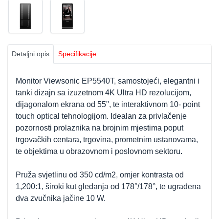
Detaljni opis
Specifikacije
Monitor Viewsonic EP5540T, samostojeći, elegantni i
tanki dizajn sa izuzetnom 4K Ultra HD rezolucijom,
dijagonalom ekrana od 55'', te interaktivnom 10- point
touch optical tehnologijom. Idealan za privlačenje
pozornosti prolaznika na brojnim mjestima poput
trgovačkih centara, trgovina, prometnim ustanovama,
te objektima u obrazovnom i poslovnom sektoru.
Pruža svjetlinu od 350 cd/m2, omjer kontrasta od
1,200:1, široki kut gledanja od 178°/178°, te ugrađena
dva zvučnika jačine 10 W.