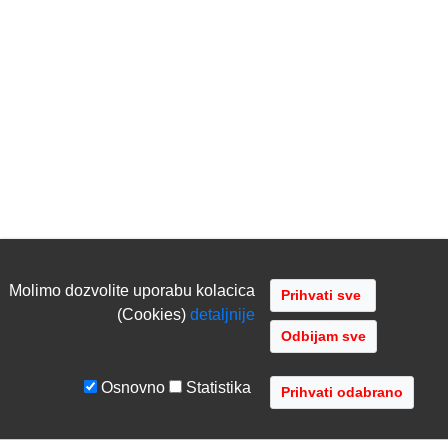
Molimo dozvolite uporabu kolacica
(Cookies)
detaljnije
Odbijam sve
Osnovno
Statistika