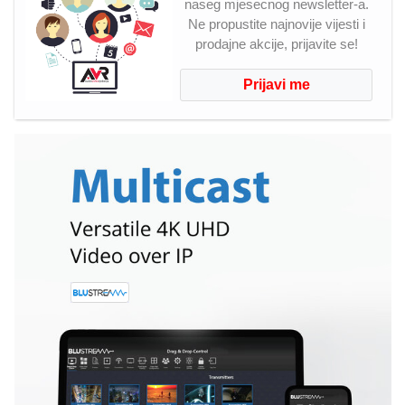
naseg mjesecnog newsletter-a.
Ne propustite najnovije vijesti i
prodajne akcije, prijavite se!
Prijavi me