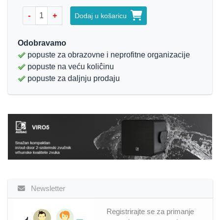
-
+
Dodaj u košaricu
Odobravamo
popuste za obrazovne i neprofitne organizacije
popuste na veću koliĉinu
popuste za daljnju prodaju
Newsletter
Registrirajte se za primanje