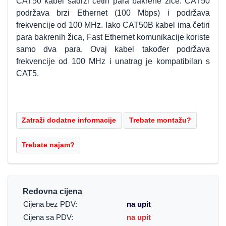
CAT50 kabel sadrži četiri para bakrene žice. CAT50
podržava brzi Ethernet (100 Mbps) i podržava
frekvencije od 100 MHz. Iako CAT50B kabel ima četiri
para bakrenih žica, Fast Ethernet komunikacije koriste
samo dva para. Ovaj kabel također podržava
frekvencije od 100 MHz i unatrag je kompatibilan s
CAT5.
Redovna cijena
Cijena bez PDV:
na upit
Cijena sa PDV:
na upit