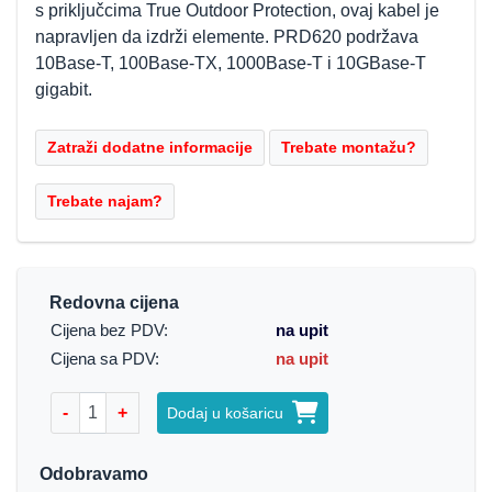
s priključcima True Outdoor Protection, ovaj kabel je
napravljen da izdrži elemente. PRD620 podržava
10Base-T, 100Base-TX, 1000Base-T i 10GBase-T
gigabit.
Redovna cijena
Cijena bez PDV:
na upit
Cijena sa PDV:
na upit
-
+
Dodaj u košaricu
Odobravamo