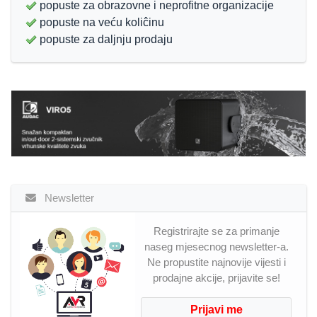
popuste za obrazovne i neprofitne organizacije
popuste na veću koliĉinu
popuste za daljnju prodaju
Newsletter
Registrirajte se za primanje
naseg mjesecnog newsletter-a.
Ne propustite najnovije vijesti i
prodajne akcije, prijavite se!
Prijavi me