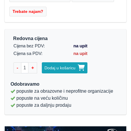
Redovna cijena
Cijena bez PDV:
na upit
Cijena sa PDV:
na upit
-
+
Dodaj u košaricu
Odobravamo
popuste za obrazovne i neprofitne organizacije
popuste na veću koliĉinu
popuste za daljnju prodaju