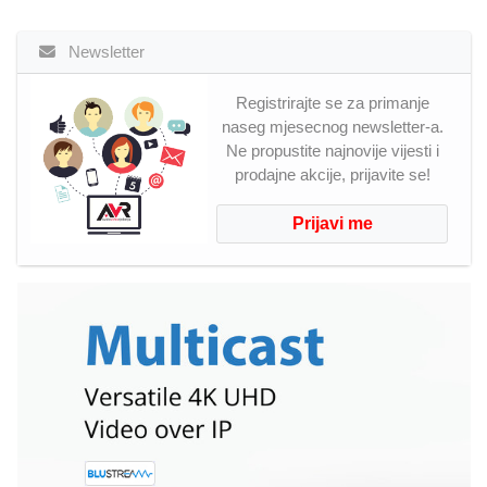
Newsletter
Registrirajte se za primanje
naseg mjesecnog newsletter-a.
Ne propustite najnovije vijesti i
prodajne akcije, prijavite se!
Prijavi me