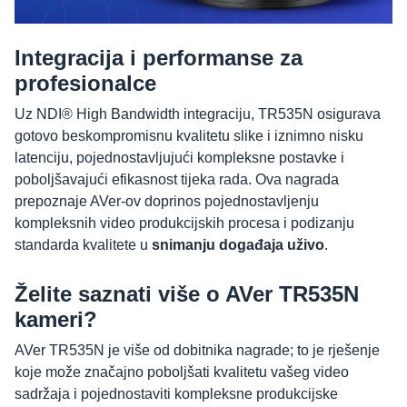
Integracija i performanse za
profesionalce
Uz NDI® High Bandwidth integraciju, TR535N osigurava
gotovo beskompromisnu kvalitetu slike i iznimno nisku
latenciju, pojednostavljujući kompleksne postavke i
poboljšavajući efikasnost tijeka rada. Ova nagrada
prepoznaje AVer-ov doprinos pojednostavljenju
kompleksnih video produkcijskih procesa i podizanju
standarda kvalitete u
snimanju događaja uživo
.
Želite saznati više o AVer TR535N
kameri?
AVer TR535N je više od dobitnika nagrade; to je rješenje
koje može značajno poboljšati kvalitetu vašeg video
sadržaja i pojednostaviti kompleksne produkcijske