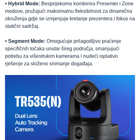
• Hybrid Mode:
Besprijekorno kombinira Presenter i Zone
modove, pružajući maksimalnu fleksibilnost za dinamična
okruženja gdje se izmjenjuje kretanje prezentera i fokus na
statični sadržaj.
• Segment Mode:
Omogućuje prilagodljivo praćenje
specifičnih točaka unutar šireg područja, smanjujući
potrebu za višestrukim kamerama i nudeći isplativo
rješenje za složeno snimanje događaja.