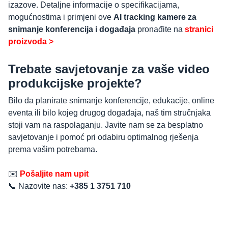
izazove. Detaljne informacije o specifikacijama,
mogućnostima i primjeni ove
AI tracking kamere za
snimanje konferencija i događaja
pronađite na
stranici
proizvoda >
Trebate savjetovanje za vaše video
produkcijske projekte?
Bilo da planirate snimanje konferencije, edukacije, online
eventa ili bilo kojeg drugog događaja, naš tim stručnjaka
stoji vam na raspolaganju. Javite nam se za besplatno
savjetovanje i pomoć pri odabiru optimalnog rješenja
prema vašim potrebama.
✉️
Pošaljite nam upit
📞 Nazovite nas:
+385 1 3751 710