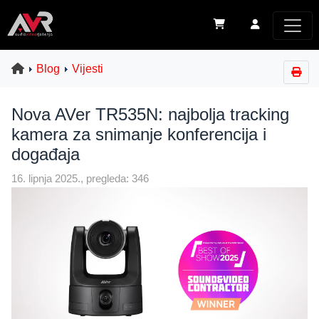
Blog
Vijesti
Nova AVer TR535N: najbolja tracking
kamera za snimanje konferencija i
događaja
16. lipnja 2025., pregleda: 346