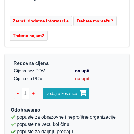
Redovna cijena
Cijena bez PDV:
na upit
Cijena sa PDV:
na upit
-
+
Dodaj u košaricu
Odobravamo
popuste za obrazovne i neprofitne organizacije
popuste na veću koliĉinu
popuste za daljnju prodaju