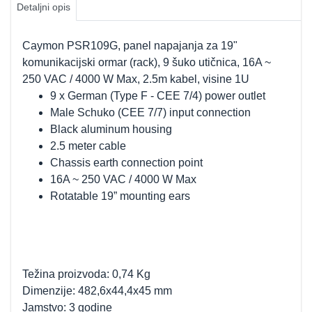
Detaljni opis
Caymon PSR109G, panel napajanja za 19"
komunikacijski ormar (rack), 9 šuko utičnica, 16A ~
250 VAC / 4000 W Max, 2.5m kabel, visine 1U
9 x German (Type F - CEE 7/4) power outlet
Male Schuko (CEE 7/7) input connection
Black aluminum housing
2.5 meter cable
Chassis earth connection point
16A ~ 250 VAC / 4000 W Max
Rotatable 19” mounting ears
Težina proizvoda: 0,74 Kg
Dimenzije: 482,6x44,4x45 mm
Jamstvo: 3 godine