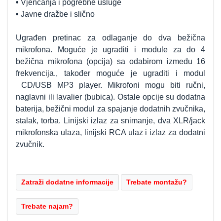
•
Vjenčanja i pogrebne usluge
•
Javne dražbe i slično
Ugrađen pretinac za odlaganje do dva bežična
mikrofona. Moguće je ugraditi i module za do 4
bežična mikrofona (opcija) sa odabirom između 16
frekvencija., također moguće je ugraditi i modul
CD/USB MP3 player. Mikrofoni mogu biti ručni,
naglavni ili lavalier (bubica). Ostale opcije su dodatna
baterija, bežični modul za spajanje dodatnih zvučnika,
stalak, torba. Linijski izlaz za snimanje, dva XLR/jack
mikrofonska ulaza, linijski RCA ulaz i izlaz za dodatni
zvučnik.