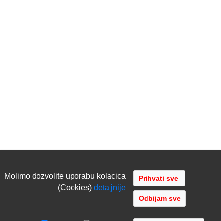
Molimo dozvolite uporabu kolacica
(Cookies)
detaljnije
Odbijam sve