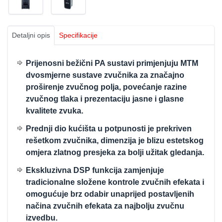
Detaljni opis
Specifikacije
Prijenosni bežični PA sustavi primjenjuju MTM
dvosmjerne sustave zvučnika za značajno
proširenje zvučnog polja, povećanje razine
zvučnog tlaka i prezentaciju jasne i glasne
kvalitete zvuka.
Prednji dio kućišta u potpunosti je prekriven
rešetkom zvučnika, dimenzija je blizu estetskog
omjera zlatnog presjeka za bolji užitak gledanja.
Ekskluzivna DSP funkcija zamjenjuje
tradicionalne složene kontrole zvučnih efekata i
omogućuje brz odabir unaprijed postavljenih
načina zvučnih efekata za najbolju zvučnu
izvedbu.