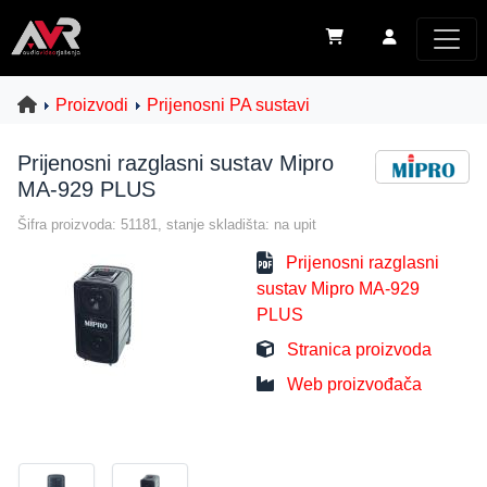
Proizvodi
Prijenosni PA sustavi
Prijenosni razglasni sustav Mipro
MA-929 PLUS
Šifra proizvoda: 51181, stanje skladišta: na upit
Prijenosni razglasni
sustav Mipro MA-929
PLUS
Stranica proizvoda
Web proizvođača