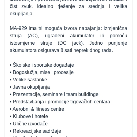
čist zvuk. Idealno rješenje za srednja i velika
okupljanja.
MA-929 ima tri moguća izvora napajanja: izmjenična
struja (AC), ugrađeni akumulator ili pomoću
istosmjerne struje (DC jack). Jedno punjenje
akumulatora osigurava 8 sati neprekidnog rada.
•
Školske i sportske događaje
•
Bogoslužja, mise i procesije
•
Velike sastanke
•
Javna okupljanja
•
Prezentacije, seminare i team buildinge
•
Predstavljanja i promocije trgovačkih centara
•
Aerobni & fitness centre
•
Klubove i hotele
•
Ulične izvođače
•
Rekreacijske sadržaje