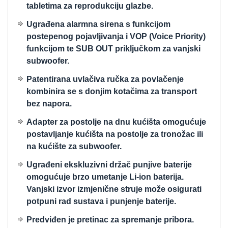
tabletima za reprodukciju glazbe.
Ugrađena alarmna sirena s funkcijom
postepenog pojavljivanja i VOP (Voice Priority)
funkcijom te SUB OUT priključkom za vanjski
subwoofer.
Patentirana uvlačiva ručka za povlačenje
kombinira se s donjim kotačima za transport
bez napora.
Adapter za postolje na dnu kućišta omogućuje
postavljanje kućišta na postolje za tronožac ili
na kućište za subwoofer.
Ugrađeni ekskluzivni držač punjive baterije
omogućuje brzo umetanje Li-ion baterija.
Vanjski izvor izmjenične struje može osigurati
potpuni rad sustava i punjenje baterije.
Predviđen je pretinac za spremanje pribora.