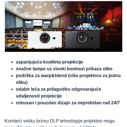
zapanjujuća kvaliteta projekcije
snažne lampe uz visoki kontrast prikaza slike
podrška za warp&blend (više projektora za jednu
sliku)
odabir leća za prilagodbu odgovarajuće
udaljenosti projekcije
robusan i pouzdan dizajn za neprekidan rad 24/7
Koristeći veliku brzinu DLP tehnologije projektori mogu