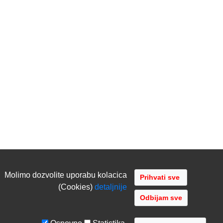
Molimo dozvolite uporabu kolacica
(Cookies)
detaljnije
Odbijam sve