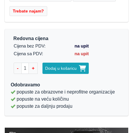
Redovna cijena
Cijena bez PDV:
na upit
Cijena sa PDV:
na upit
-
+
Dodaj u košaricu
Odobravamo
popuste za obrazovne i neprofitne organizacije
popuste na veću koliĉinu
popuste za daljnju prodaju