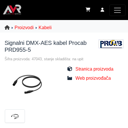
Proizvodi
Kabeli
Signalni DMX-AES kabel Procab
PRD955-5
Šifra proizvoda: 47043, stanje skladišta: na upit
Stranica proizvoda
Web proizvođača