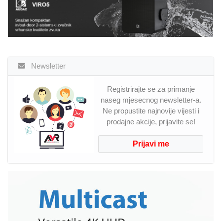
Newsletter
Registrirajte se za primanje
naseg mjesecnog newsletter-a.
Ne propustite najnovije vijesti i
prodajne akcije, prijavite se!
Prijavi me