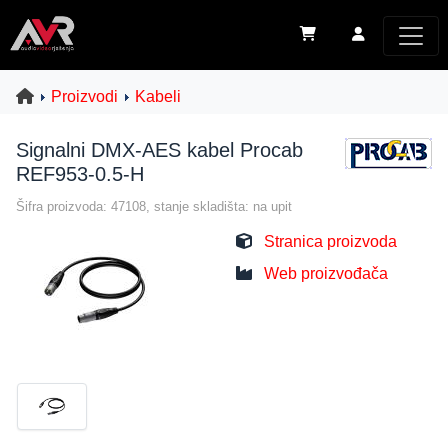
Proizvodi
Kabeli
Signalni DMX-AES kabel Procab
REF953-0.5-H
Šifra proizvoda: 47108, stanje skladišta: na upit
Stranica proizvoda
Web proizvođača