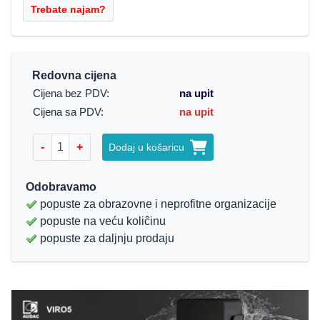
Redovna cijena
Cijena bez PDV:
na upit
Cijena sa PDV:
na upit
-
+
Dodaj u košaricu
Odobravamo
popuste za obrazovne i neprofitne organizacije
popuste na veću koliĉinu
popuste za daljnju prodaju