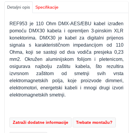
Detaljni opis
Specifikacije
REF953 je 110 Ohm DMX-AES/EBU kabel izrađen
pomoću DMX30 kabela i opremljen 3-pinskim XLR
konektorima. DMX30 je kabel za digitalni prijenos
signala s karakterističnom impedancijom od 110
Ohma, koji se sastoji od dva vodiča presjeka 0,23
mm2. Okružen aluminijskom folijom i pletenicom,
osigurava najbolju zaštitu kabela, što rezultira
izvrsnom zaštitom od smetnji svih vrsta
elektromagnetskih polja, koje proizvode dimmeri,
elektromotori, energetski kabeli i mnogi drugi izvori
elektromagnetskih smetnji.