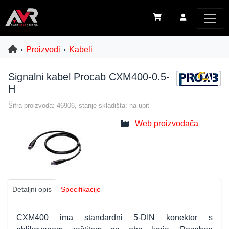
Proizvodi
Kabeli
Signalni kabel Procab CXM400-0.5-
H
Šifra proizvoda: 46906, stanje skladišta: na upit
Web proizvođača
Detaljni opis
Specifikacije
CXM400 ima standardni 5-DIN konektor s