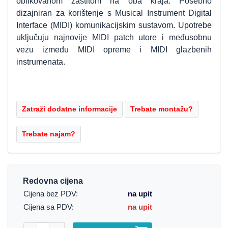
oblikovanom zaštitom na oba kraja. Posebno
dizajniran za korištenje s Musical Instrument Digital
Interface (MIDI) komunikacijskim sustavom. Upotrebe
uključuju najnovije MIDI patch utore i međusobnu
vezu između MIDI opreme i MIDI glazbenih
instrumenata.
Redovna cijena
Cijena bez PDV:
na upit
Cijena sa PDV:
na upit