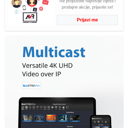
Ne propustite najnovije vijesti i
prodajne akcije, prijavite se!
Prijavi me