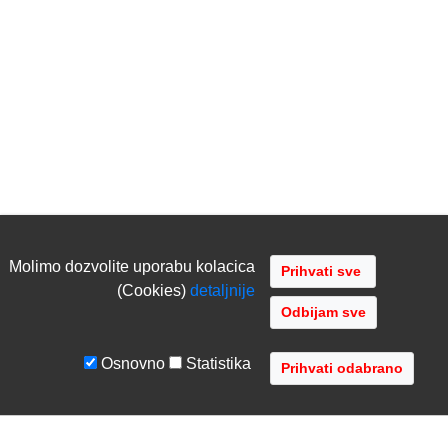
Molimo dozvolite uporabu kolacica
(Cookies)
detaljnije
Odbijam sve
Osnovno
Statistika