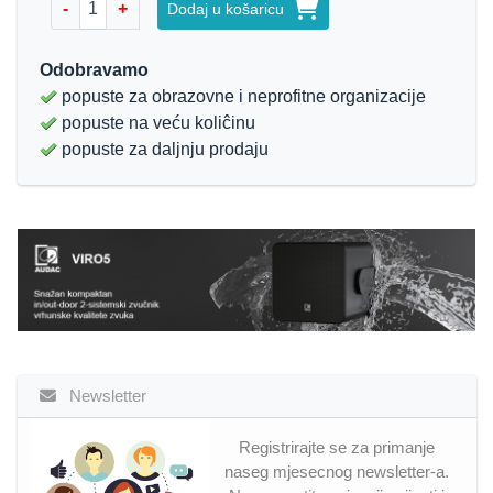
-
+
Dodaj u košaricu
Odobravamo
popuste za obrazovne i neprofitne organizacije
popuste na veću koliĉinu
popuste za daljnju prodaju
Newsletter
Registrirajte se za primanje
naseg mjesecnog newsletter-a.