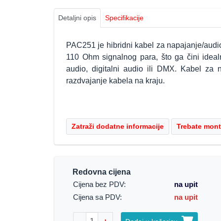
Detaljni opis
Specifikacije
PAC251 je hibridni kabel za napajanje/audio
110 Ohm signalnog para, što ga čini idealn
audio, digitalni audio ili DMX. Kabel za
razdvajanje kabela na kraju.
Redovna cijena
Cijena bez PDV:
na upit
Cijena sa PDV:
na upit