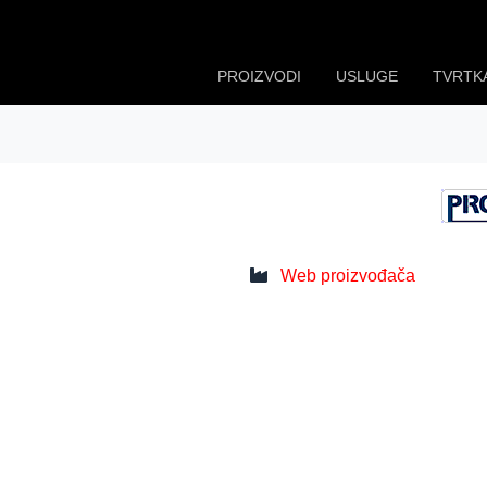
PROIZVODI
USLUGE
TVRTK
Web proizvođača