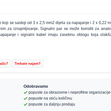
 koji se sastoji od 3 x 2,5 mm2 dijela za napajanje i 2 x 0,22 
im za iznajmljivanje. Signalni par se može koristiti za analo
 napajanje i signalni kabel imaju zasebnu oblogu koja olakš
Odobravamo
popuste za obrazovne i neprofitne organizacije
popuste na veću koliĉinu
popuste za daljnju prodaju