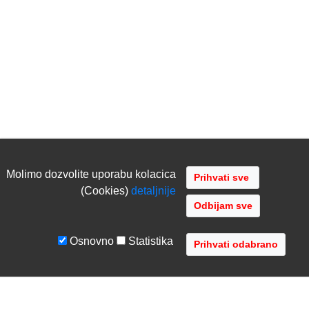
Molimo dozvolite uporabu kolacica
(Cookies)
detaljnije
Odbijam sve
Osnovno
Statistika