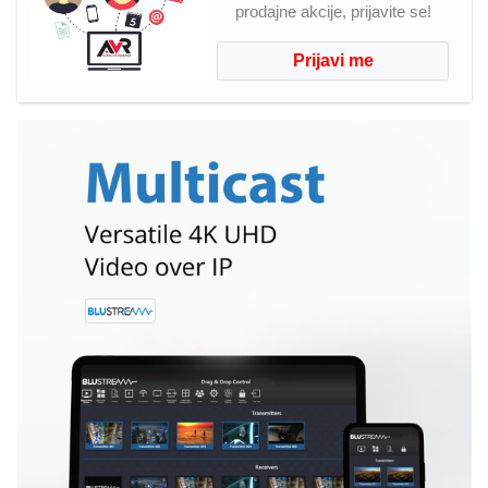
prodajne akcije, prijavite se!
Prijavi me