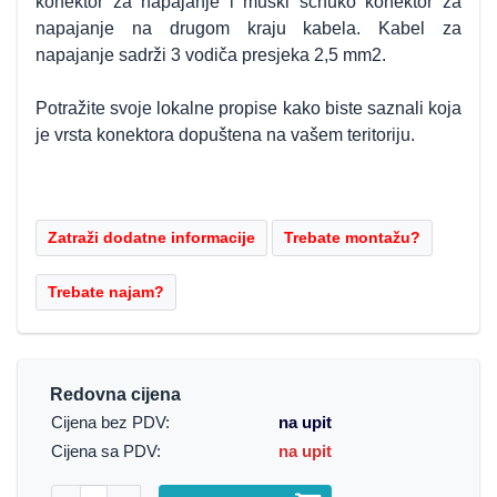
konektor za napajanje i muški schuko konektor za
napajanje na drugom kraju kabela. Kabel za
napajanje sadrži 3 vodiča presjeka 2,5 mm2.
Potražite svoje lokalne propise kako biste saznali koja
je vrsta konektora dopuštena na vašem teritoriju.
Redovna cijena
Cijena bez PDV:
na upit
Cijena sa PDV:
na upit