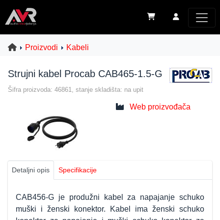
Proizvodi
Kabeli
Strujni kabel Procab CAB465-1.5-G
Šifra proizvoda: 46861, stanje skladišta: na upit
Web proizvođača
Detaljni opis
Specifikacije
CAB456-G je produžni kabel za napajanje schuko
muški i ženski konektor. Kabel ima ženski schuko