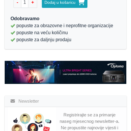
-
+
Dodaj u košaricu
Odobravamo
popuste za obrazovne i neprofitne organizacije
popuste na veću koliĉinu
popuste za daljnju prodaju
Newsletter
Registrirajte se za primanje
naseg mjesecnog newsletter-a.
Ne propustite najnovije vijesti i