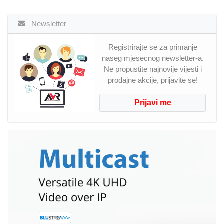
Newsletter
Registrirajte se za primanje
naseg mjesecnog newsletter-a.
Ne propustite najnovije vijesti i
prodajne akcije, prijavite se!
Prijavi me