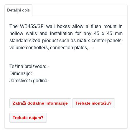
Detaljni opis
The WB45S/SF wall boxes allow a flush mount in
hollow walls and installation for any 45 x 45 mm
standard sized product such as matrix control panels,
volume controllers, connection plates, ...
Težina proizvoda: -
Dimenzije: -
Jamstvo: 5 godina