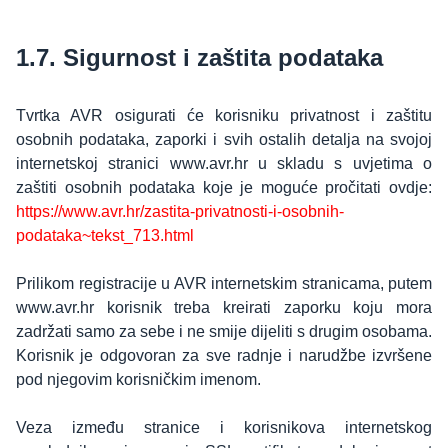
1.7. Sigurnost i zaštita podataka
Tvrtka AVR osigurati će korisniku privatnost i zaštitu
osobnih podataka, zaporki i svih ostalih detalja na svojoj
internetskoj stranici www.avr.hr u skladu s uvjetima o
zaštiti osobnih podataka koje je moguće pročitati ovdje:
https://www.avr.hr/zastita-privatnosti-i-osobnih-
podataka~tekst_713.html
Prilikom registracije u AVR internetskim stranicama, putem
www.avr.hr korisnik treba kreirati zaporku koju mora
zadržati samo za sebe i ne smije dijeliti s drugim osobama.
Korisnik je odgovoran za sve radnje i narudžbe izvršene
pod njegovim korisničkim imenom.
Veza između stranice i korisnikova internetskog