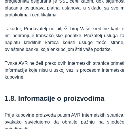
preglednika osigurana je SSL certifikatom, dok sigurnost
plaćanja osigurava platna ustanova u skladu sa svojim
protokolima i certifikatima.
Također, Prodavatelj ne bilježi broj Vaše kreditne kartice
niti pohranjuje transakcijske podatke. Pružatelj usluga za
naplatu kreditnih kartica koristi usluge treće strane,
ovlaštene banke, koja enkripcijom štiti vaše podatke.
Tvrtka AVR ne želi preko ovih internetskih stranica primati
informacije koje nisu u uskoj vezi s procesom internetske
kupovine.
1.8. Informacije o proizvodima
Prije kupovine proizvoda putem AVR internetskih stranica,
svakako savjetujemo da obratite pažnju na sljedeće
pojedinosti: