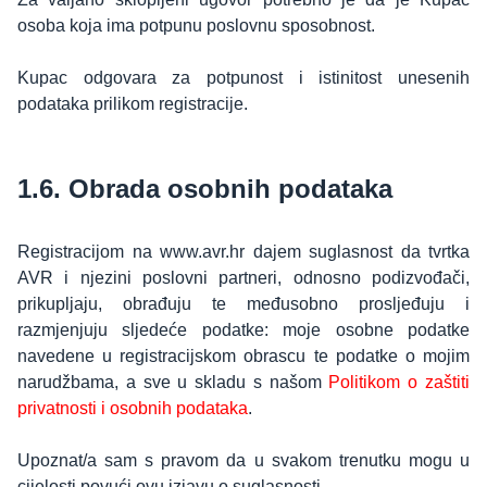
osoba koja ima potpunu poslovnu sposobnost.
Kupac odgovara za potpunost i istinitost unesenih
podataka prilikom registracije.
1.6. Obrada osobnih podataka
Registracijom na www.avr.hr dajem suglasnost da tvrtka
AVR i njezini poslovni partneri, odnosno podizvođači,
prikupljaju, obrađuju te međusobno prosljeđuju i
razmjenjuju sljedeće podatke: moje osobne podatke
navedene u registracijskom obrascu te podatke o mojim
narudžbama, a sve u skladu s našom
Politikom o zaštiti
privatnosti i osobnih podataka
.
Upoznat/a sam s pravom da u svakom trenutku mogu u
cijelosti povući ovu izjavu o suglasnosti.