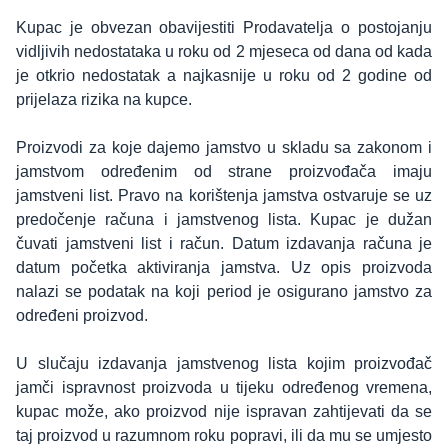
Kupac je obvezan obavijestiti Prodavatelja o postojanju
vidljivih nedostataka u roku od 2 mjeseca od dana od kada
je otkrio nedostatak a najkasnije u roku od 2 godine od
prijelaza rizika na kupce.
Proizvodi za koje dajemo jamstvo u skladu sa zakonom i
jamstvom određenim od strane proizvođača imaju
jamstveni list. Pravo na korištenja jamstva ostvaruje se uz
predočenje računa i jamstvenog lista. Kupac je dužan
čuvati jamstveni list i račun. Datum izdavanja računa je
datum početka aktiviranja jamstva. Uz opis proizvoda
nalazi se podatak na koji period je osigurano jamstvo za
određeni proizvod.
U slučaju izdavanja jamstvenog lista kojim proizvođač
jamči ispravnost proizvoda u tijeku određenog vremena,
kupac može, ako proizvod nije ispravan zahtijevati da se
taj proizvod u razumnom roku popravi, ili da mu se umjesto