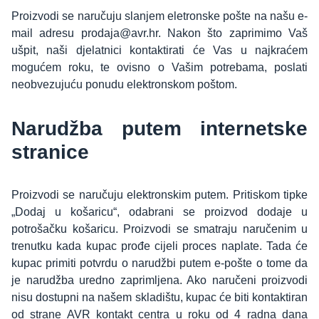
Proizvodi se naručuju slanjem eletronske pošte na našu e-
mail adresu prodaja@avr.hr. Nakon što zaprimimo Vaš
ušpit, naši djelatnici kontaktirati će Vas u najkraćem
mogućem roku, te ovisno o Vašim potrebama, poslati
neobvezujuću ponudu elektronskom poštom.
Narudžba putem internetske
stranice
Proizvodi se naručuju elektronskim putem. Pritiskom tipke
„Dodaj u košaricu“, odabrani se proizvod dodaje u
potrošačku košaricu. Proizvodi se smatraju naručenim u
trenutku kada kupac prođe cijeli proces naplate. Tada će
kupac primiti potvrdu o narudžbi putem e-pošte o tome da
je narudžba uredno zaprimljena. Ako naručeni proizvodi
nisu dostupni na našem skladištu, kupac će biti kontaktiran
od strane AVR kontakt centra u roku od 4 radna dana