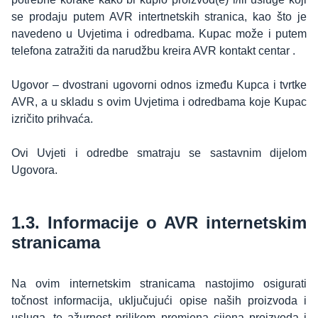
se prodaju putem AVR intertnetskih stranica, kao što je
navedeno u Uvjetima i odredbama. Kupac može i putem
telefona zatražiti da narudžbu kreira AVR kontakt centar .
Ugovor – dvostrani ugovorni odnos između Kupca i tvrtke
AVR, a u skladu s ovim Uvjetima i odredbama koje Kupac
izričito prihvaća.
Ovi Uvjeti i odredbe smatraju se sastavnim dijelom
Ugovora.
1.3. Informacije o AVR internetskim
stranicama
Na ovim internetskim stranicama nastojimo osigurati
točnost informacija, uključujući opise naših proizvoda i
usluga, te ažurnost prilikom promjena cijena proizvoda i