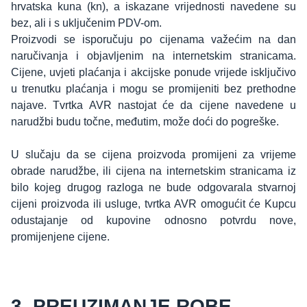
hrvatska kuna (kn), a iskazane vrijednosti navedene su
bez, ali i s uključenim PDV-om.
Proizvodi se isporučuju po cijenama važećim na dan
naručivanja i objavljenim na internetskim stranicama.
Cijene, uvjeti plaćanja i akcijske ponude vrijede isključivo
u trenutku plaćanja i mogu se promijeniti bez prethodne
najave. Tvrtka AVR nastojat će da cijene navedene u
narudžbi budu točne, međutim, može doći do pogreške.
U slučaju da se cijena proizvoda promijeni za vrijeme
obrade narudžbe, ili cijena na internetskim stranicama iz
bilo kojeg drugog razloga ne bude odgovarala stvarnoj
cijeni proizvoda ili usluge, tvrtka AVR omogućit će Kupcu
odustajanje od kupovine odnosno potvrdu nove,
promijenjene cijene.
3. PREUZIMANJE ROBE