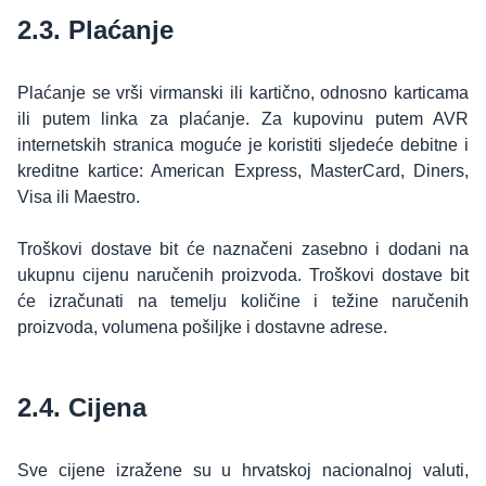
2.3. Plaćanje
Plaćanje se vrši virmanski ili kartično, odnosno karticama
ili putem linka za plaćanje. Za kupovinu putem AVR
internetskih stranica moguće je koristiti sljedeće debitne i
kreditne kartice: American Express, MasterCard, Diners,
Visa ili Maestro.
Troškovi dostave bit će naznačeni zasebno i dodani na
ukupnu cijenu naručenih proizvoda. Troškovi dostave bit
će izračunati na temelju količine i težine naručenih
proizvoda, volumena pošiljke i dostavne adrese.
2.4. Cijena
Sve cijene izražene su u hrvatskoj nacionalnoj valuti,