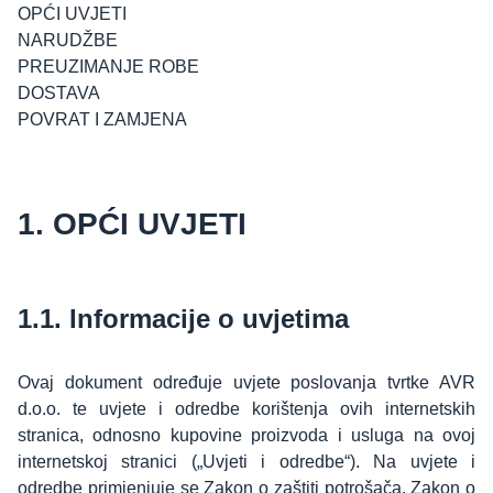
OPĆI UVJETI
NARUDŽBE
PREUZIMANJE ROBE
DOSTAVA
POVRAT I ZAMJENA
1. OPĆI UVJETI
1.1. Informacije o uvjetima
Ovaj dokument određuje uvjete poslovanja tvrtke AVR
d.o.o. te uvjete i odredbe korištenja ovih internetskih
stranica, odnosno kupovine proizvoda i usluga na ovoj
internetskoj stranici („Uvjeti i odredbe“). Na uvjete i
odredbe primjenjuje se Zakon o zaštiti potrošača, Zakon o