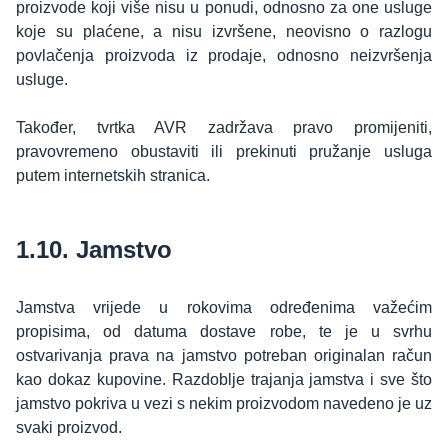
proizvode koji više nisu u ponudi, odnosno za one usluge
koje su plaćene, a nisu izvršene, neovisno o razlogu
povlačenja proizvoda iz prodaje, odnosno neizvršenja
usluge.
Također, tvrtka AVR zadržava pravo promijeniti,
pravovremeno obustaviti ili prekinuti pružanje usluga
putem internetskih stranica.
1.10. Jamstvo
Jamstva vrijede u rokovima određenima važećim
propisima, od datuma dostave robe, te je u svrhu
ostvarivanja prava na jamstvo potreban originalan račun
kao dokaz kupovine. Razdoblje trajanja jamstva i sve što
jamstvo pokriva u vezi s nekim proizvodom navedeno je uz
svaki proizvod.