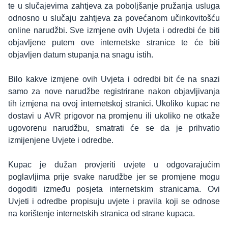
te u slučajevima zahtjeva za poboljšanje pružanja usluga
odnosno u slučaju zahtjeva za povećanom učinkovitošću
online narudžbi. Sve izmjene ovih Uvjeta i odredbi će biti
objavljene putem ove internetske stranice te će biti
objavljen datum stupanja na snagu istih.
Bilo kakve izmjene ovih Uvjeta i odredbi bit će na snazi
samo za nove narudžbe registrirane nakon objavljivanja
tih izmjena na ovoj internetskoj stranici. Ukoliko kupac ne
dostavi u AVR prigovor na promjenu ili ukoliko ne otkaže
ugovorenu narudžbu, smatrati će se da je prihvatio
izmijenjene Uvjete i odredbe.
Kupac je dužan provjeriti uvjete u odgovarajućim
poglavljima prije svake narudžbe jer se promjene mogu
dogoditi između posjeta internetskim stranicama. Ovi
Uvjeti i odredbe propisuju uvjete i pravila koji se odnose
na korištenje internetskih stranica od strane kupaca.