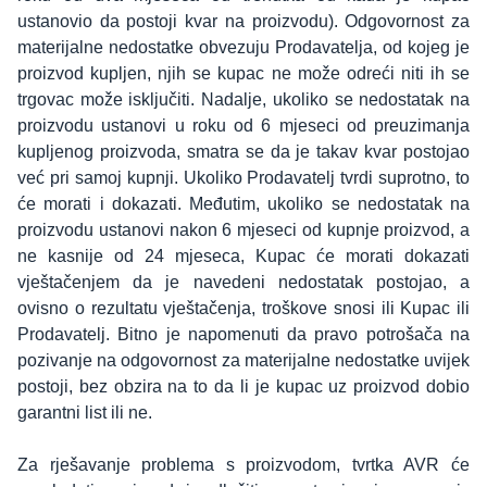
ustanovio da postoji kvar na proizvodu). Odgovornost za
materijalne nedostatke obvezuju Prodavatelja, od kojeg je
proizvod kupljen, njih se kupac ne može odreći niti ih se
trgovac može isključiti. Nadalje, ukoliko se nedostatak na
proizvodu ustanovi u roku od 6 mjeseci od preuzimanja
kupljenog proizvoda, smatra se da je takav kvar postojao
već pri samoj kupnji. Ukoliko Prodavatelj tvrdi suprotno, to
će morati i dokazati. Međutim, ukoliko se nedostatak na
proizvodu ustanovi nakon 6 mjeseci od kupnje proizvod, a
ne kasnije od 24 mjeseca, Kupac će morati dokazati
vještačenjem da je navedeni nedostatak postojao, a
ovisno o rezultatu vještačenja, troškove snosi ili Kupac ili
Prodavatelj. Bitno je napomenuti da pravo potrošača na
pozivanje na odgovornost za materijalne nedostatke uvijek
postoji, bez obzira na to da li je kupac uz proizvod dobio
garantni list ili ne.
Za rješavanje problema s proizvodom, tvrtka AVR će