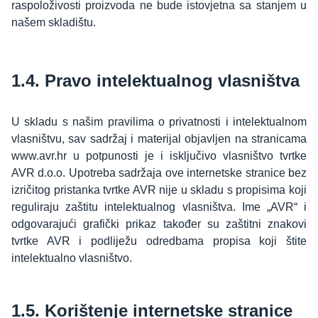
raspoloživosti proizvoda ne bude istovjetna sa stanjem u
našem skladištu.
1.4. Pravo intelektualnog vlasništva
U skladu s našim pravilima o privatnosti i intelektualnom
vlasništvu, sav sadržaj i materijal objavljen na stranicama
www.avr.hr u potpunosti je i isključivo vlasništvo tvrtke
AVR d.o.o. Upotreba sadržaja ove internetske stranice bez
izričitog pristanka tvrtke AVR nije u skladu s propisima koji
reguliraju zaštitu intelektualnog vlasništva. Ime „AVR“ i
odgovarajući grafički prikaz također su zaštitni znakovi
tvrtke AVR i podliježu odredbama propisa koji štite
intelektualno vlasništvo.
1.5. Korištenje internetske stranice