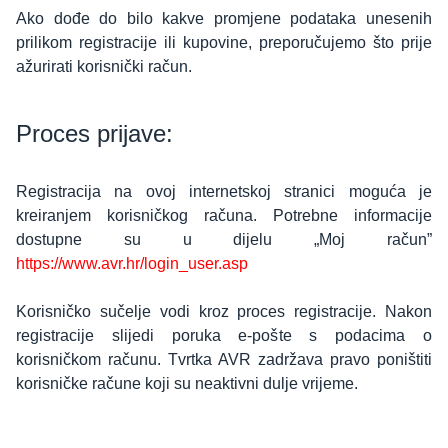
Ako dođe do bilo kakve promjene podataka unesenih
prilikom registracije ili kupovine, preporučujemo što prije
ažurirati korisnički račun.
Proces prijave:
Registracija na ovoj internetskoj stranici moguća je
kreiranjem korisničkog računa. Potrebne informacije
dostupne su u dijelu „Moj račun”
https://www.avr.hr/login_user.asp
Korisničko sučelje vodi kroz proces registracije. Nakon
registracije slijedi poruka e-pošte s podacima o
korisničkom računu. Tvrtka AVR zadržava pravo poništiti
korisničke račune koji su neaktivni dulje vrijeme.