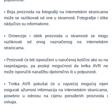
• Boja proizvoda na fotografiji na internetskim stranicama
može se razlikovati od one u stvarnosti. Fotografije i slike
isključivo su informativne.
• Dimenzije i oblik proizvoda u stvarnosti se mogu
razlikovati od onog naznačenog na internetskim
stranicama.
• Proizvodi će biti isporučeni u naručenoj količini ako su na
raspolaganju, pa postoji mogućnost da tvrtka AVR ne
može isporučiti narudžbu djelomično ili u potpunosti.
• Tvrtka AVR pokušat će u najvećoj mogućoj mjeri
osigurati ažurnost informacija na internetskim stranicama,
posebno u odnosu na cijenu ponuđenih proizvoda i
usluga.