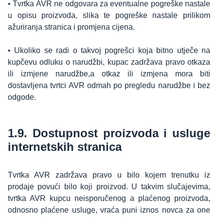
• Tvrtka AVR ne odgovara za eventualne pogreške nastale
u opisu proizvoda, slika te pogreške nastale prilikom
ažuriranja stranica i promjena cijena.
• Ukoliko se radi o takvoj pogrešci koja bitno utječe na
kupčevu odluku o narudžbi, kupac zadržava pravo otkaza
ili izmjene narudžbe,a otkaz ili izmjena mora biti
dostavljena tvrtci AVR odmah po pregledu narudžbe i bez
odgode.
1.9. Dostupnost proizvoda i usluge
internetskih stranica
Tvrtka AVR zadržava pravo u bilo kojem trenutku iz
prodaje povući bilo koji proizvod. U takvim slučajevima,
tvrtka AVR kupcu neisporučenog a plaćenog proizvoda,
odnosno plaćene usluge, vraća puni iznos novca za one