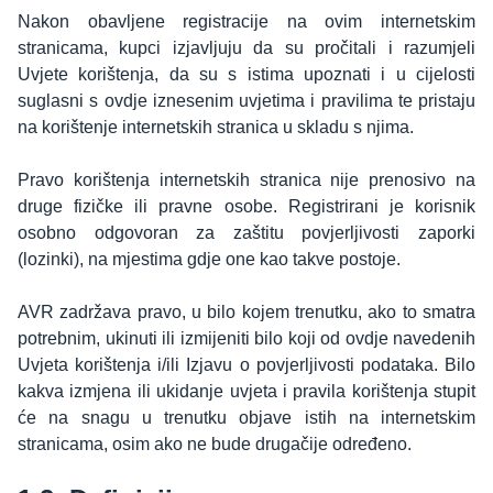
Nakon obavljene registracije na ovim internetskim
stranicama, kupci izjavljuju da su pročitali i razumjeli
Uvjete korištenja, da su s istima upoznati i u cijelosti
suglasni s ovdje iznesenim uvjetima i pravilima te pristaju
na korištenje internetskih stranica u skladu s njima.
Pravo korištenja internetskih stranica nije prenosivo na
druge fizičke ili pravne osobe. Registrirani je korisnik
osobno odgovoran za zaštitu povjerljivosti zaporki
(lozinki), na mjestima gdje one kao takve postoje.
AVR zadržava pravo, u bilo kojem trenutku, ako to smatra
potrebnim, ukinuti ili izmijeniti bilo koji od ovdje navedenih
Uvjeta korištenja i/ili Izjavu o povjerljivosti podataka. Bilo
kakva izmjena ili ukidanje uvjeta i pravila korištenja stupit
će na snagu u trenutku objave istih na internetskim
stranicama, osim ako ne bude drugačije određeno.