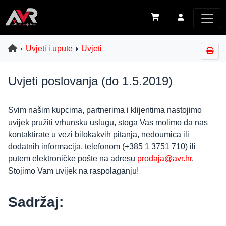
Uvjeti i upute
Uvjeti
Uvjeti poslovanja (do 1.5.2019)
Svim našim kupcima, partnerima i klijentima nastojimo
uvijek pružiti vrhunsku uslugu, stoga Vas molimo da nas
kontaktirate u vezi bilokakvih pitanja, nedoumica ili
dodatnih informacija, telefonom (+385 1 3751 710) ili
putem elektroničke pošte na adresu
prodaja@avr.hr
.
Stojimo Vam uvijek na raspolaganju!
Sadržaj: