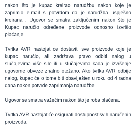
nakon što je kupac kreirao narudžbu nakon koje je
zaprimio e-mail s potvrdom da je narudžba uspješno
kreirana . Ugovor se smatra zaključenim nakon što je
Kupac naručio određene proizvode odnosno izvršio
plaćanje.
Tvrtka AVR nastojat će dostaviti sve proizvode koje je
kupac naručio, ali zadržava pravo odbiti nalog u
slučajevima više sile ili u slučajevima kada je izvršenje
ugovorne obveze znatno otežano. Ako tvrtka AVR odbije
nalog, kupac će o tome biti obaviješten u roku od 4 radna
dana nakon potvrde zaprimanja narudžbe.
Ugovor se smatra važećim nakon što je roba plaćena.
Tvrtka AVR nastojat će osigurati dostupnost svih naručenih
proizvoda.