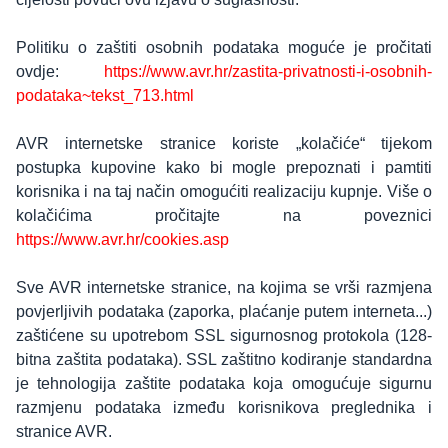
Politiku o zaštiti osobnih podataka moguće je pročitati
ovdje:
https://www.avr.hr/zastita-privatnosti-i-osobnih-
podataka~tekst_713.html
AVR internetske stranice koriste „kolačiće“ tijekom
postupka kupovine kako bi mogle prepoznati i pamtiti
korisnika i na taj način omogućiti realizaciju kupnje. Više o
kolačićima pročitajte na poveznici
https://www.avr.hr/cookies.asp
Sve AVR internetske stranice, na kojima se vrši razmjena
povjerljivih podataka (zaporka, plaćanje putem interneta...)
zaštićene su upotrebom SSL sigurnosnog protokola (128-
bitna zaštita podataka). SSL zaštitno kodiranje standardna
je tehnologija zaštite podataka koja omogućuje sigurnu
razmjenu podataka između korisnikova preglednika i
stranice AVR.