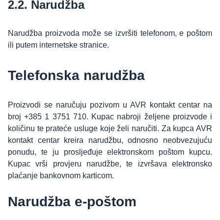
2.2. Narudžba
Narudžba proizvoda može se izvršiti telefonom, e poštom
ili putem internetske stranice.
Telefonska narudžba
Proizvodi se naručuju pozivom u AVR kontakt centar na
broj +385 1 3751 710. Kupac nabroji željene proizvode i
količinu te prateće usluge koje želi naručiti. Za kupca AVR
kontakt centar kreira narudžbu, odnosno neobvezujuću
ponudu, te ju prosljeđuje elektronskom poštom kupcu.
Kupac vrši provjeru narudžbe, te izvršava elektronsko
plaćanje bankovnom karticom.
Narudžba e-poštom