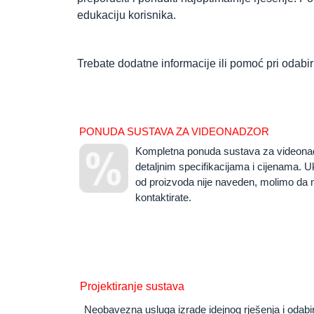
edukaciju korisnika.
Trebate dodatne informacije ili pomoć pri odabi
PONUDA SUSTAVA ZA VIDEONADZOR
Kompletna ponuda sustava za videonad
detaljnim specifikacijama i cijenama. U
od proizvoda nije naveden, molimo da 
kontaktirate.
Projektiranje sustava
Neobavezna usluga izrade idejnog rješenja i odabi