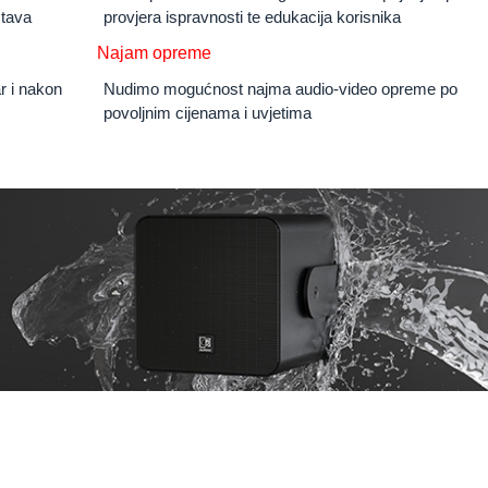
tava
provjera ispravnosti te edukacija korisnika
Najam opreme
r i nakon
Nudimo mogućnost najma audio-video opreme po
povoljnim cijenama i uvjetima