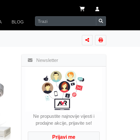
A
BLOG
Newsletter
Ne propustite najnovije vijesti i
prodajne akcije, prijavite se!
Prijavi me