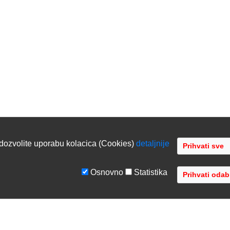
dozvolite uporabu kolacica (Cookies)
detaljnije
Osnovno
Statistika