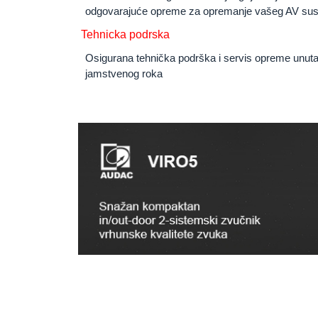
odgovarajuće opreme za opremanje vašeg AV sus
Tehnicka podrska
Osigurana tehnička podrška i servis opreme unuta
jamstvenog roka