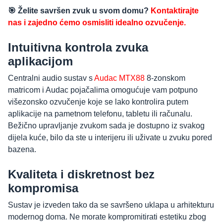
🎯 Želite savršen zvuk u svom domu?
Kontaktirajte
nas i zajedno ćemo osmisliti idealno ozvučenje.
Intuitivna kontrola zvuka
aplikacijom
Centralni audio sustav s
Audac MTX88
8-zonskom
matricom i Audac pojačalima omogućuje vam potpuno
višezonsko ozvučenje koje se lako kontrolira putem
aplikacije na pametnom telefonu, tabletu ili računalu.
Bežično upravljanje zvukom sada je dostupno iz svakog
dijela kuće, bilo da ste u interijeru ili uživate u zvuku pored
bazena.
Kvaliteta i diskretnost bez
kompromisa
Sustav je izveden tako da se savršeno uklapa u arhitekturu
modernog doma. Ne morate kompromitirati estetiku zbog