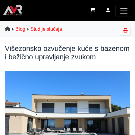
Blog
Studije slučaja
Višezonsko ozvučenje kuće s bazenom
i bežično upravljanje zvukom