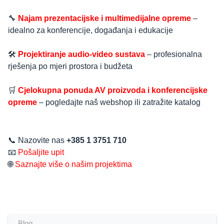
🔧
Najam prezentacijske i multimedijalne opreme
–
idealno za konferencije, događanja i edukacije
🛠️
Projektiranje audio-video sustava
– profesionalna
rješenja po mjeri prostora i budžeta
🛒
Cjelokupna ponuda AV proizvoda i konferencijske
opreme
– pogledajte naš webshop ili zatražite katalog
📞 Nazovite nas
+385 1 3751 710
📧
Pošaljite upit
🌐
Saznajte više o našim projektima
Blog