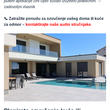
putem aplikacije čini cijeli sustav izuzetno praktičnim.
” –
zadovoljni vlasnik
📞 Zatražite ponudu za ozvučenje vašeg doma ili kuće
za odmor –
kontaktirajte naše audio stručnjake.