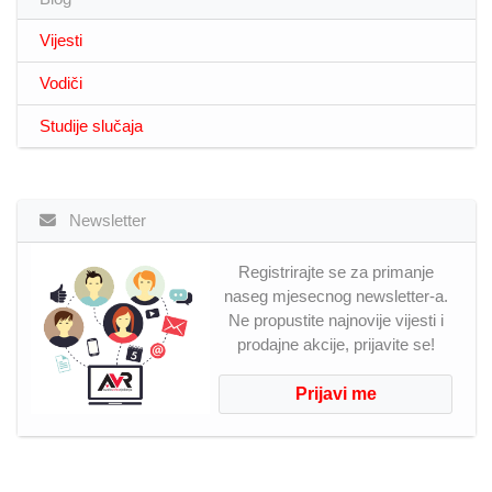
Vijesti
Vodiči
Studije slučaja
Newsletter
Registrirajte se za primanje
naseg mjesecnog newsletter-a.
Ne propustite najnovije vijesti i
prodajne akcije, prijavite se!
Prijavi me