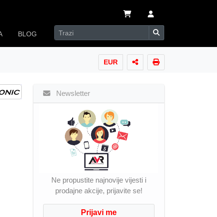
A
BLOG
EUR
Newsletter
Ne propustite najnovije vijesti i
prodajne akcije, prijavite se!
Prijavi me