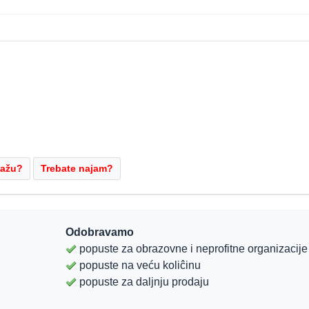
Odobravamo
popuste za obrazovne i neprofitne organizacije
popuste na veću koliĉinu
popuste za daljnju prodaju