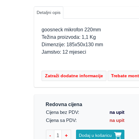
Detaljni opis
goosneck mikrofon 220mm
Težina proizvoda: 1,1 Kg
Dimenzije: 185x50x130 mm
Jamstvo: 12 mjeseci
Redovna cijena
Cijena bez PDV:
na upit
Cijena sa PDV:
na upit
-
+
Dodaj u košaricu