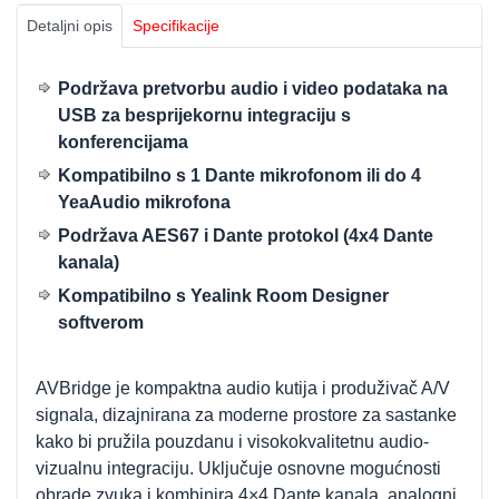
Detaljni opis
Specifikacije
Podržava pretvorbu audio i video podataka na
USB za besprijekornu integraciju s
konferencijama
Kompatibilno s 1 Dante mikrofonom ili do 4
YeaAudio mikrofona
Podržava AES67 i Dante protokol (4x4 Dante
kanala)
Kompatibilno s Yealink Room Designer
softverom
AVBridge je kompaktna audio kutija i produživač A/V
signala, dizajnirana za moderne prostore za sastanke
kako bi pružila pouzdanu i visokokvalitetnu audio-
vizualnu integraciju. Uključuje osnovne mogućnosti
obrade zvuka i kombinira 4×4 Dante kanala, analogni