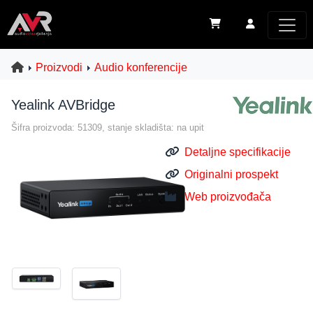
Proizvodi
Audio konferencije
Yealink AVBridge
Šifra proizvoda: 51309, stanje skladišta: na upit
Detaljne specifikacije
Originalni prospekt
Web proizvođača