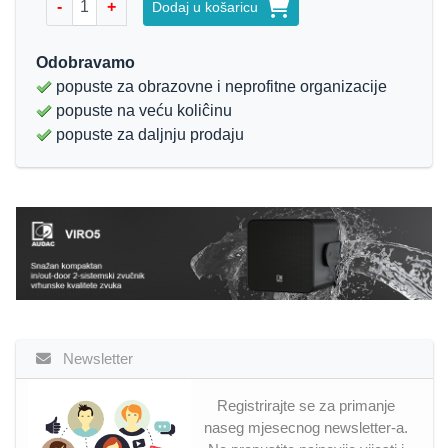
-
+
Dodaj u košaricu
Odobravamo
popuste za obrazovne i neprofitne organizacije
popuste na veću koliĉinu
popuste za daljnju prodaju
Newsletter
Registrirajte se za primanje
naseg mjesecnog newsletter-a.