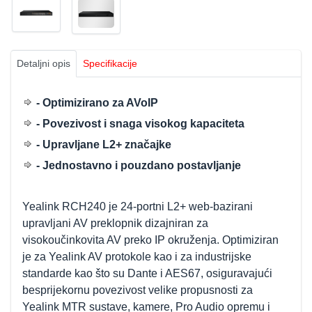
Detaljni opis
Specifikacije
- Optimizirano za AVoIP
- Povezivost i snaga visokog kapaciteta
- Upravljane L2+ značajke
- Jednostavno i pouzdano postavljanje
Yealink RCH240 je 24-portni L2+ web-bazirani
upravljani AV preklopnik dizajniran za
visokoučinkovita AV preko IP okruženja. Optimiziran
je za Yealink AV protokole kao i za industrijske
standarde kao što su Dante i AES67, osiguravajući
besprijekornu povezivost velike propusnosti za
Yealink MTR sustave, kamere, Pro Audio opremu i