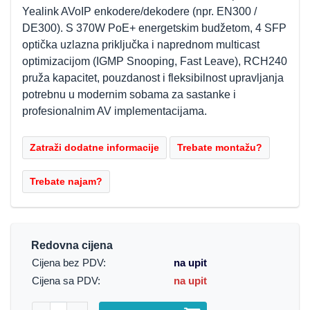
Yealink AVoIP enkodere/dekodere (npr. EN300 /
DE300). S 370W PoE+ energetskim budžetom, 4 SFP
optička uzlazna priključka i naprednom multicast
optimizacijom (IGMP Snooping, Fast Leave), RCH240
pruža kapacitet, pouzdanost i fleksibilnost upravljanja
potrebnu u modernim sobama za sastanke i
profesionalnim AV implementacijama.
Redovna cijena
Cijena bez PDV:
na upit
Cijena sa PDV:
na upit