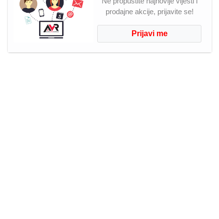
Ne propustite najnovije vijesti i
prodajne akcije, prijavite se!
Prijavi me