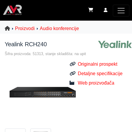
Proizvodi
Audio konferencije
Yealink RCH240
Šifra proizvoda: 51313, stanje skladišta: na upit
Originalni prospekt
Detaljne specifikacije
Web proizvođača