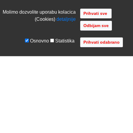
Molimo dozvolite uporabu kolacica
(Cookies)
detaljnije
Odbijam sve
Osnovno
Statistika
UVJETI I UPUTE
TVRTKA
Uvjeti poslovanja
O nama
Zaštita podataka
Kontaktirajte nas
Servis i jamstvo
Gdje se nalazimo
FAQ - česta pitanja
Distribucije
AVR d.o.o.
- Audio Video Rješenja