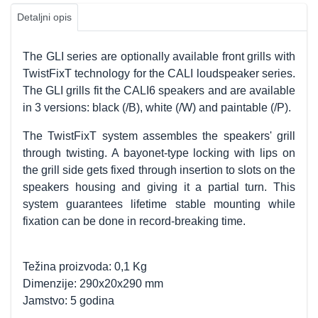
Detaljni opis
The GLI series are optionally available front grills with
TwistFixT technology for the CALI loudspeaker series.
The GLI grills fit the CALI6 speakers and are available
in 3 versions: black (/B), white (/W) and paintable (/P).
The TwistFixT system assembles the speakers' grill
through twisting. A bayonet-type locking with lips on
the grill side gets fixed through insertion to slots on the
speakers housing and giving it a partial turn. This
system guarantees lifetime stable mounting while
fixation can be done in record-breaking time.
Težina proizvoda: 0,1 Kg
Dimenzije: 290x20x290 mm
Jamstvo: 5 godina