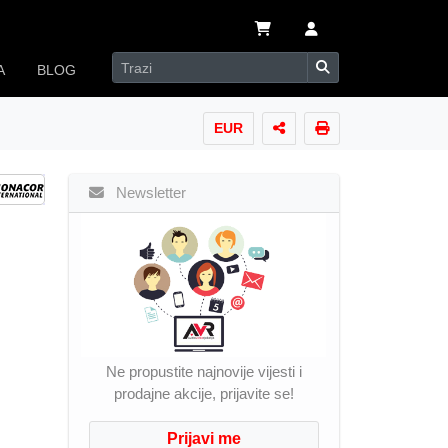
A
BLOG
EUR
Newsletter
Ne propustite najnovije vijesti i
prodajne akcije, prijavite se!
Prijavi me