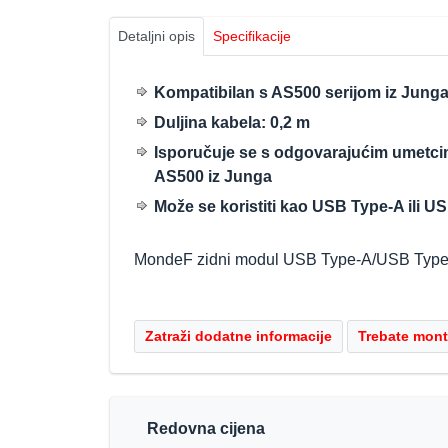
Detaljni opis
Specifikacije
Kompatibilan s AS500 serijom iz Jung
Duljina kabela: 0,2 m
Isporučuje se s odgovarajućim umetci
AS500 iz Junga
Može se koristiti kao USB Type-A ili U
MondeF zidni modul USB Type-A/USB Type-
Redovna cijena