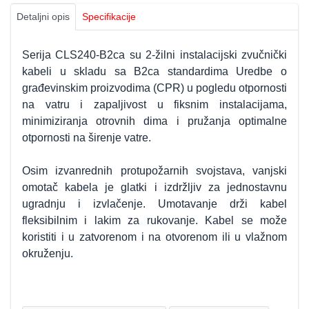
Detaljni opis
Specifikacije
Serija CLS240-B2ca su 2-žilni instalacijski zvučnički
kabeli u skladu sa B2ca standardima Uredbe o
građevinskim proizvodima (CPR) u pogledu otpornosti
na vatru i zapaljivost u fiksnim instalacijama,
minimiziranja otrovnih dima i pružanja optimalne
otpornosti na širenje vatre.
Osim izvanrednih protupožarnih svojstava, vanjski
omotač kabela je glatki i izdržljiv za jednostavnu
ugradnju i izvlačenje. Umotavanje drži kabel
fleksibilnim i lakim za rukovanje. Kabel se može
koristiti i u zatvorenom i na otvorenom ili u vlažnom
okruženju.