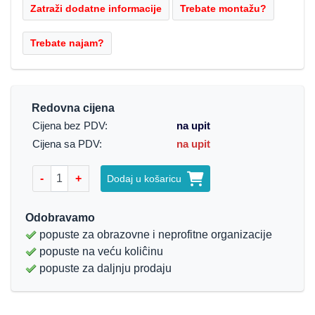
Redovna cijena
Cijena bez PDV:
na upit
Cijena sa PDV:
na upit
-
+
Dodaj u košaricu
Odobravamo
popuste za obrazovne i neprofitne organizacije
popuste na veću koliĉinu
popuste za daljnju prodaju