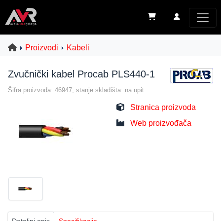
Proizvodi
Kabeli
Zvučnički kabel Procab PLS440-1
Šifra proizvoda: 46947, stanje skladišta: na upit
Stranica proizvoda
Web proizvođača