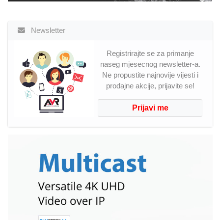
Newsletter
Registrirajte se za primanje
naseg mjesecnog newsletter-a.
Ne propustite najnovije vijesti i
prodajne akcije, prijavite se!
Prijavi me