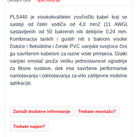
Detaljni opis
Specifikacije
PLS440 je visokokvalitetni zvučnički kabel koji se
sastoji od četiri vodiča od 4,0 mm2 (11 AWG)
sastavljenih od 50 bakrenih niti debljine 0,24 mm.
Kombinacija tankih i gustih niti s bakrom visoke
čistoće i fleksibilne i čvrste PVC vanjske ovojnice čini
ga savršenim kabelom za razne vrste primjena. Glatki
vanjski omotač pruža veliku jednostavnost ugradnje
za fiksne sustave, dok ima savršene performanse
namotavanja i odmotavanja za vrlo zahtjevne mobilne
aplikacije.