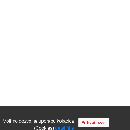
Molimo dozvolite uporabu kolacica
(Cookies)
detaljnije