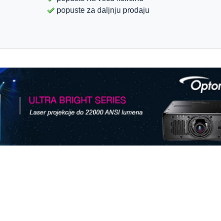
popuste za daljnju prodaju