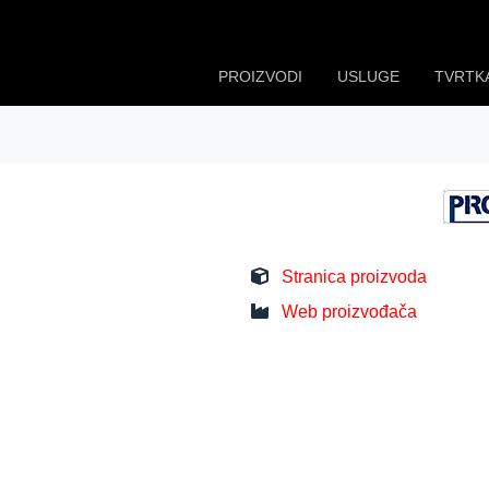
PROIZVODI
USLUGE
TVRTK
Stranica proizvoda
Web proizvođača