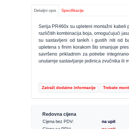
Detaljni opis
Specifikacije
Serija PR460x su upleteni montažni kabeli p
različitih kombinacija boja, omogućujući jasa
su sastavljeni od tankih i gustih niti od
upletena s finim korakom što smanjuje pres
savršeno prikladnim za potrebe integriran
unutarnje sastavljanje jedinica zvučnika ili
Redovna cijena
Cijena bez PDV:
na upit