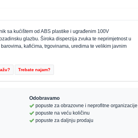
nik sa kućištem od ABS plastike i ugrađenim 100V
pozadinsku glazbu. Široka disperzija zvuka te neprimjetnost u
, barovima, kafićima, trgovinama, uredima te velikim javnim
Odobravamo
popuste za obrazovne i neprofitne organizacije
popuste na veću koliĉinu
popuste za daljnju prodaju