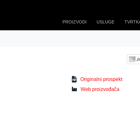
PROIZVODI
USLUGE
TVRTK
Originalni prospekt
Web proizvođača