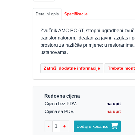
Detaljni opis
Specifikacije
Zvučnik AMC PC 6T, stropni ugradbeni zvuč
transformatorom. Idealan za javni razglas i 
prostoru za različite primjene: u restoranima
ustanovama.
Redovna cijena
Cijena bez PDV:
na upit
Cijena sa PDV:
na upit
-
+
Dodaj u košaricu