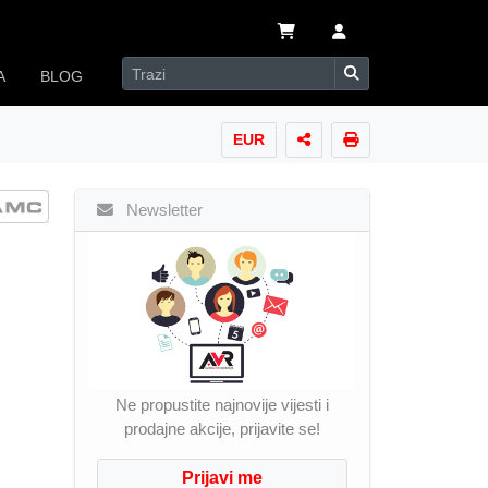
A
BLOG
EUR
Newsletter
Ne propustite najnovije vijesti i
prodajne akcije, prijavite se!
Prijavi me