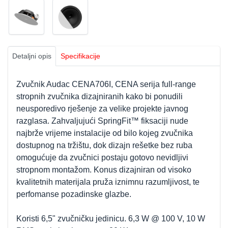
Detaljni opis
Specifikacije
Zvučnik Audac CENA706I, CENA serija full-range
stropnih zvučnika dizajniranih kako bi ponudili
neusporedivo rješenje za velike projekte javnog
razglasa. Zahvaljujući SpringFit™ fiksaciji nude
najbrže vrijeme instalacije od bilo kojeg zvučnika
dostupnog na tržištu, dok dizajn rešetke bez ruba
omogućuje da zvučnici postaju gotovo nevidljivi
stropnom montažom. Konus dizajniran od visoko
kvalitetnih materijala pruža iznimnu razumljivost, te
perfomanse pozadinske glazbe.
Koristi 6,5" zvučničku jedinicu. 6,3 W @ 100 V, 10 W