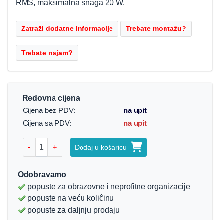
RMS, maksimalna snaga 20 W.
Redovna cijena
Cijena bez PDV:
na upit
Cijena sa PDV:
na upit
-
+
Dodaj u košaricu
Odobravamo
popuste za obrazovne i neprofitne organizacije
popuste na veću koliĉinu
popuste za daljnju prodaju