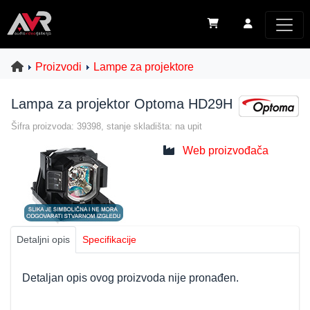
Proizvodi
Lampe za projektore
Lampa za projektor Optoma HD29H
Šifra proizvoda: 39398, stanje skladišta: na upit
Web proizvođača
Detaljni opis
Specifikacije
Detaljan opis ovog proizvoda nije pronađen.