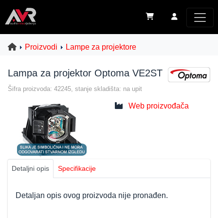
Proizvodi
Lampe za projektore
Lampa za projektor Optoma VE2ST
Šifra proizvoda: 42245, stanje skladišta: na upit
Web proizvođača
Detaljni opis
Specifikacije
Detaljan opis ovog proizvoda nije pronađen.