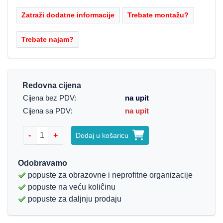
Redovna cijena
Cijena bez PDV:
na upit
Cijena sa PDV:
na upit
-
+
Dodaj u košaricu
Odobravamo
popuste za obrazovne i neprofitne organizacije
popuste na veću koliĉinu
popuste za daljnju prodaju