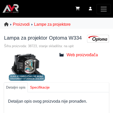
Proizvodi
Lampe za projektore
Lampa za projektor Optoma W334
Šifra proizvoda: 38723, stanje skladišta: na upit
Web proizvođača
Detaljni opis
Specifikacije
Detaljan opis ovog proizvoda nije pronađen.