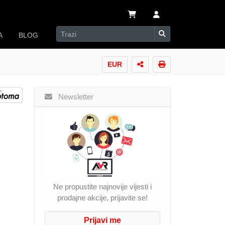
A
BLOG
EUR
Newsletter
Ne propustite najnovije vijesti i
prodajne akcije, prijavite se!
Prijavi me