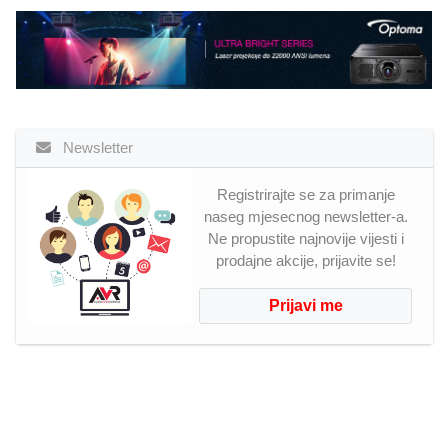
Newsletter
Registrirajte se za primanje
naseg mjesecnog newsletter-a.
Ne propustite najnovije vijesti i
prodajne akcije, prijavite se!
Prijavi me