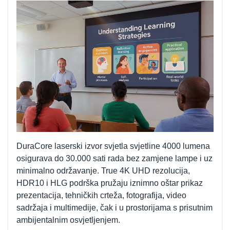
DuraCore laserski izvor svjetla svjetline 4000 lumena
osigurava do 30.000 sati rada bez zamjene lampe i uz
minimalno održavanje. True 4K UHD rezolucija,
HDR10 i HLG podrška pružaju iznimno oštar prikaz
prezentacija, tehničkih crteža, fotografija, video
sadržaja i multimedije, čak i u prostorijama s prisutnim
ambijentalnim osvjetljenjem.