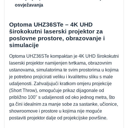
osvježavanja
Optoma UHZ36STe – 4K UHD
širokokutni laserski projektor za
poslovne prostore, obrazovanje i
simulacije
Optoma UHZ36STe kompaktan je 4K UHD širokokutni
laserski projektor namijenjen tvrtkama, obrazovnim
ustanovama, simulatorima te svim prostorima u kojima
je potrebno projicirati veliku i kvalitetnu sliku s male
udaljenosti. Zahvaljujući kratkom omjeru projekcije
(Short Throw), omogućuje prikaz dijagonale od
približno 100" s udaljenosti od oko jednog metra, što
ga čini idealnim za manje sobe za sastanke, učionice,
showroomove i prostore u kojima nije moguće
postaviti projektor dalje od projekcijske površine.