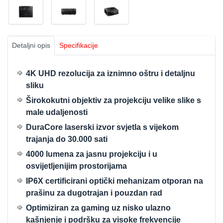
Detaljni opis
Specifikacije
4K UHD rezolucija za iznimno oštru i detaljnu
sliku
Širokokutni objektiv za projekciju velike slike s
male udaljenosti
DuraCore laserski izvor svjetla s vijekom
trajanja do 30.000 sati
4000 lumena za jasnu projekciju i u
osvijetljenijim prostorijama
IP6X certificirani optički mehanizam otporan na
prašinu za dugotrajan i pouzdan rad
Optimiziran za gaming uz nisko ulazno
kašnjenje i podršku za visoke frekvencije