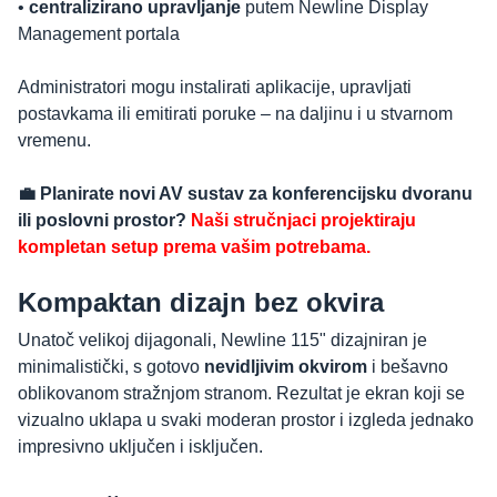
•
c
entralizirano upravljanje
putem Newline Display
Management portala
Administratori mogu instalirati aplikacije, upravljati
postavkama ili emitirati poruke – na daljinu i u stvarnom
vremenu.
💼 Planirate novi AV sustav za konferencijsku dvoranu
ili poslovni prostor?
Naši stručnjaci projektiraju
kompletan setup prema vašim potrebama.
Kompaktan dizajn bez okvira
Unatoč velikoj dijagonali, Newline 115" dizajniran je
minimalistički, s gotovo
nevidljivim okvirom
i bešavno
oblikovanom stražnjom stranom. Rezultat je ekran koji se
vizualno uklapa u svaki moderan prostor i izgleda jednako
impresivno uključen i isključen.