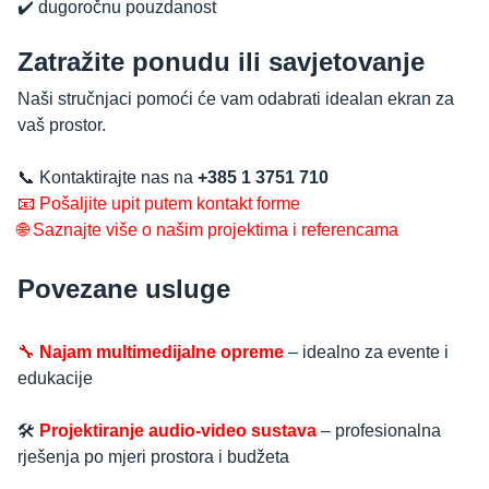
✔️ dugoročnu pouzdanost
Zatražite ponudu ili savjetovanje
Naši stručnjaci pomoći će vam odabrati idealan ekran za
vaš prostor.
📞 Kontaktirajte nas na
+385 1 3751 710
📧 Pošaljite upit putem kontakt forme
🌐 Saznajte više o našim projektima i referencama
Povezane usluge
🔧
Najam multimedijalne opreme
– idealno za evente i
edukacije
🛠️
Projektiranje audio-video sustava
– profesionalna
rješenja po mjeri prostora i budžeta