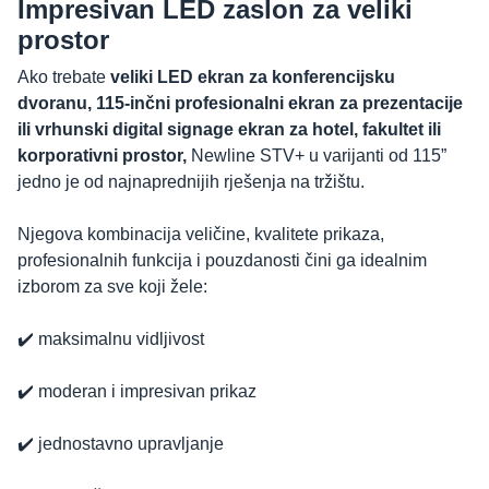
Impresivan LED zaslon za veliki
prostor
Ako trebate
veliki LED ekran
za konferencijsku
dvoranu, 115-inčni profesionalni ekran za prezentacije
ili vrhunski digital signage ekran za hotel, fakultet ili
korporativni prostor,
Newline STV+ u varijanti od 115”
jedno je od najnaprednijih rješenja na tržištu.
Njegova kombinacija veličine, kvalitete prikaza,
profesionalnih funkcija i pouzdanosti čini ga idealnim
izborom za sve koji žele:
✔️ maksimalnu vidljivost
✔️ moderan i impresivan prikaz
✔️ jednostavno upravljanje