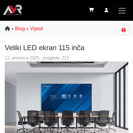
Blog
Vijesti
Veliki LED ekran 115 inča
12. prosinca 2025., pregleda: 219