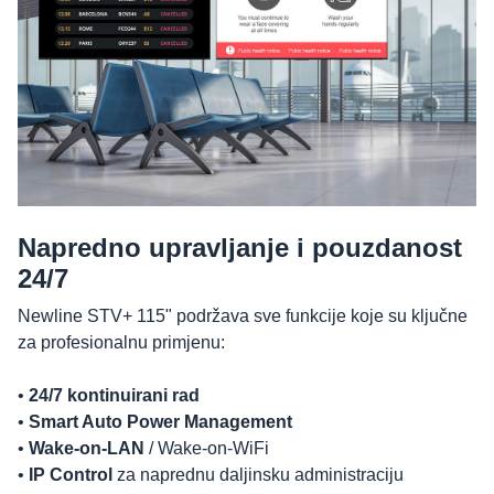
Napredno upravljanje i pouzdanost
24/7
Newline STV+ 115" podržava sve funkcije koje su ključne
za profesionalnu primjenu:
•
24/7 kontinuirani rad
•
Smart Auto Power Management
•
Wake-on-LAN
/ Wake-on-WiFi
•
IP Control
za naprednu daljinsku administraciju