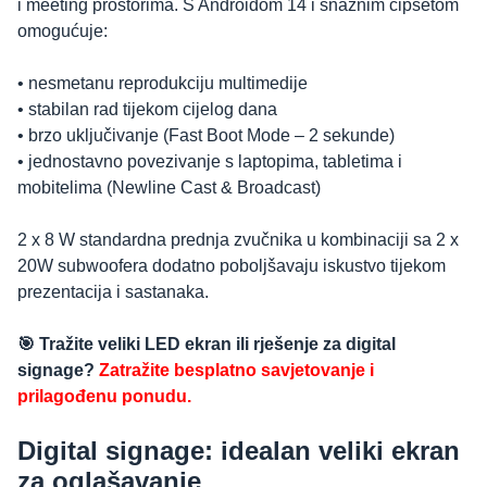
i meeting prostorima. S Androidom 14 i snažnim čipsetom
omogućuje:
• nesmetanu reprodukciju multimedije
• stabilan rad tijekom cijelog dana
• brzo uključivanje (Fast Boot Mode – 2 sekunde)
• jednostavno povezivanje s laptopima, tabletima i
mobitelima (Newline Cast & Broadcast)
2 x 8 W standardna prednja zvučnika u kombinaciji sa 2 x
20W subwoofera dodatno poboljšavaju iskustvo tijekom
prezentacija i sastanaka.
🎯 Tražite veliki LED ekran ili rješenje za digital
signage?
Zatražite besplatno savjetovanje i
prilagođenu ponudu.
Digital signage: idealan veliki ekran
za oglašavanje