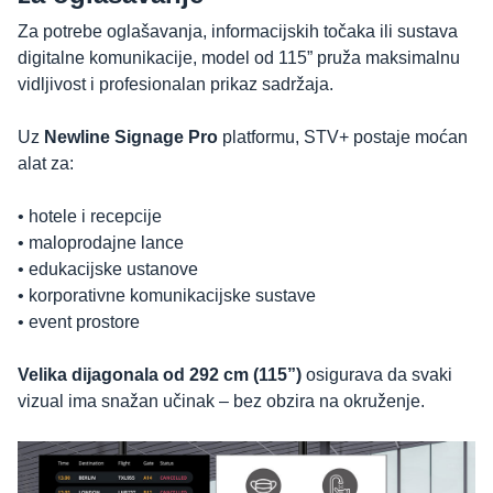
Za potrebe oglašavanja, informacijskih točaka ili sustava
digitalne komunikacije, model od 115” pruža maksimalnu
vidljivost i profesionalan prikaz sadržaja.
Uz
Newline Signage Pro
platformu, STV+ postaje moćan
alat za:
• hotele i recepcije
• maloprodajne lance
• edukacijske ustanove
• korporativne komunikacijske sustave
• event prostore
Velika dijagonala od 292 cm (115”)
osigurava da svaki
vizual ima snažan učinak – bez obzira na okruženje.