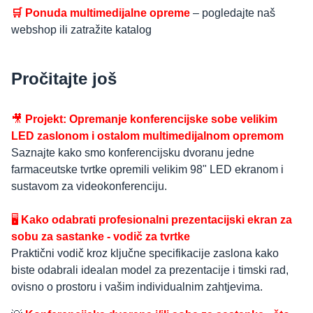
🛒 Ponuda multimedijalne opreme
– pogledajte naš
webshop ili zatražite katalog
Pročitajte još
🎥
Projekt: Opremanje konferencijske sobe velikim
LED zaslonom i ostalom multimedijalnom opremom
Saznajte kako smo konferencijsku dvoranu jedne
farmaceutske tvrtke opremili velikim 98" LED ekranom i
sustavom za videokonferenciju.
🖥️
Kako odabrati profesionalni prezentacijski ekran za
sobu za sastanke - vodič za tvrtke
Praktični vodič kroz ključne specifikacije zaslona kako
biste odabrali idealan model za prezentacije i timski rad,
ovisno o prostoru i vašim individualnim zahtjevima.