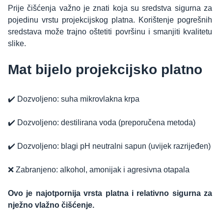
Prije čišćenja važno je znati koja su sredstva sigurna za
pojedinu vrstu projekcijskog platna. Korištenje pogrešnih
sredstava može trajno oštetiti površinu i smanjiti kvalitetu
slike.
Mat bijelo projekcijsko platno
✔️ Dozvoljeno: suha mikrovlakna krpa
✔️ Dozvoljeno: destilirana voda (preporučena metoda)
✔️ Dozvoljeno: blagi pH neutralni sapun (uvijek razrijeđen)
❌ Zabranjeno: alkohol, amonijak i agresivna otapala
Ovo je najotpornija vrsta platna i relativno sigurna za
nježno vlažno čišćenje.