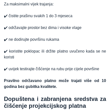
Za maksimalni vijek trajanja:
✔️ čistite prašinu svakih 1 do 3 mjeseca
✔️ održavajte prostor bez dima i visoke vlage
✔️ ne dodirujte površinu rukama
✔️ koristite poklopac ili držite platno uvučeno kada se ne
koristi
✔️ uvijek testirajte čišćenje na rubu prije cijele površine
Pravilno održavano platno može trajati više od 10
godina bez gubitka kvalitete.
Dopuštena i zabranjena sredstva za
čišćenje projekcijskog platna