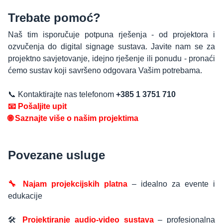
Trebate pomoć?
Naš tim isporučuje potpuna rješenja - od projektora i
ozvučenja do digital signage sustava. Javite nam se za
projektno savjetovanje, idejno rješenje ili ponudu - pronaći
ćemo sustav koji savršeno odgovara Vašim potrebama.
📞 Kontaktirajte nas telefonom
+385 1 3751 710
📧 Pošaljite upit
🌐 Saznajte više o našim projektima
Povezane usluge
🔧 Najam projekcijskih platna
– idealno za evente i
edukacije
🛠️
Projektiranje audio-video sustava
– profesionalna