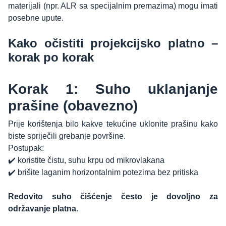
materijali (npr. ALR sa specijalnim premazima) mogu imati
posebne upute.
Kako očistiti projekcijsko platno –
korak po korak
Korak 1: Suho uklanjanje
prašine (obavezno)
Prije korištenja bilo kakve tekućine uklonite prašinu kako
biste spriječili grebanje površine.
Postupak:
✔️ koristite čistu, suhu krpu od mikrovlakana
✔️ brišite laganim horizontalnim potezima bez pritiska
Redovito suho čišćenje često je dovoljno za
održavanje platna.