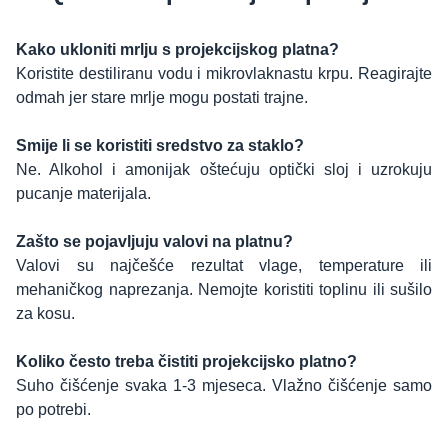
Kako ukloniti mrlju s projekcijskog platna?
Koristite destiliranu vodu i mikrovlaknastu krpu. Reagirajte
odmah jer stare mrlje mogu postati trajne.
Smije li se koristiti sredstvo za staklo?
Ne. Alkohol i amonijak oštećuju optički sloj i uzrokuju
pucanje materijala.
Zašto se pojavljuju valovi na platnu?
Valovi su najčešće rezultat vlage, temperature ili
mehaničkog naprezanja. Nemojte koristiti toplinu ili sušilo
za kosu.
Koliko često treba čistiti projekcijsko platno?
Suho čišćenje svaka 1-3 mjeseca. Vlažno čišćenje samo
po potrebi.