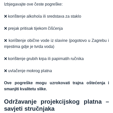
Izbjegavajte ove česte pogreške:
❌ korištenje alkohola ili sredstava za staklo
❌ prejak pritisak tijekom čišćenja
❌ korištenje obične vode iz slavine (pogotovo u Zagrebu i
mjestima gdje je tvrda voda)
❌ korištenje grubih krpa ili papirnatih ručnika
❌ uvlačenje mokrog platna
Ove pogreške mogu uzrokovati trajna oštećenja i
smanjiti kvalitetu slike.
Održavanje projekcijskog platna –
savjeti stručnjaka