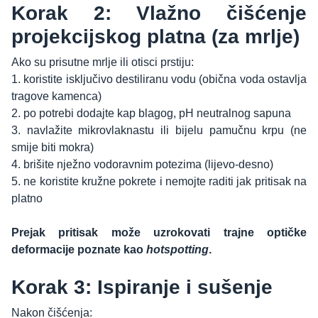
Korak 2: Vlažno čišćenje
projekcijskog platna (za mrlje)
Ako su prisutne mrlje ili otisci prstiju:
1. koristite isključivo destiliranu vodu (obična voda ostavlja
tragove kamenca)
2. po potrebi dodajte kap blagog, pH neutralnog sapuna
3. navlažite mikrovlaknastu ili bijelu pamučnu krpu (ne
smije biti mokra)
4. brišite nježno vodoravnim potezima (lijevo-desno)
5. ne koristite kružne pokrete i nemojte raditi jak pritisak na
platno
Prejak pritisak može uzrokovati trajne optičke
deformacije poznate kao
hotspotting
.
Korak 3: Ispiranje i sušenje
Nakon čišćenja: