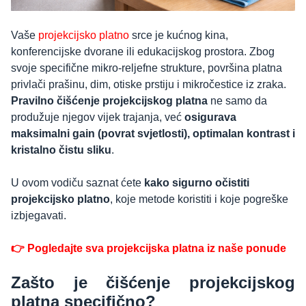
Vaše
projekcijsko platno
srce je kućnog kina,
konferencijske dvorane ili edukacijskog prostora. Zbog
svoje specifične mikro-reljefne strukture, površina platna
privlači prašinu, dim, otiske prstiju i mikročestice iz zraka.
Pravilno čišćenje projekcijskog platna
ne samo da
produžuje njegov vijek trajanja, već
osigurava
maksimalni gain (povrat svjetlosti), optimalan kontrast i
kristalno čistu sliku
.
U ovom vodiču saznat ćete
kako sigurno očistiti
projekcijsko platno
, koje metode koristiti i koje pogreške
izbjegavati.
👉 Pogledajte sva projekcijska platna iz naše ponude
Zašto je čišćenje projekcijskog
platna specifično?