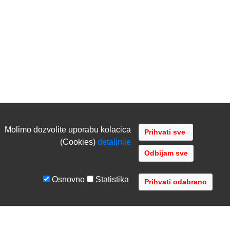
Molimo dozvolite uporabu kolacica
(Cookies)
detaljnije
Odbijam sve
Osnovno
Statistika