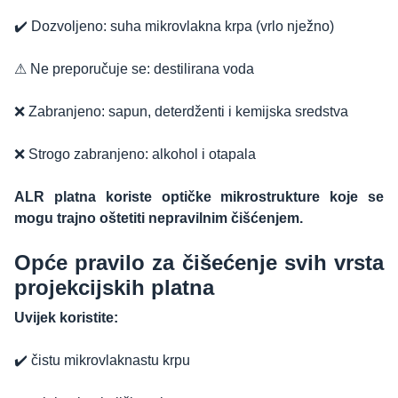
✔️ Dozvoljeno: suha mikrovlakna krpa (vrlo nježno)
⚠ Ne preporučuje se: destilirana voda
❌ Zabranjeno: sapun, deterdženti i kemijska sredstva
❌ Strogo zabranjeno: alkohol i otapala
ALR platna koriste optičke mikrostrukture koje se
mogu trajno oštetiti nepravilnim čišćenjem.
Opće pravilo za čišećenje svih vrsta
projekcijskih platna
Uvijek koristite:
✔️ čistu mikrovlaknastu krpu