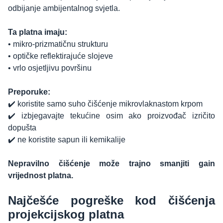
odbijanje ambijentalnog svjetla.
Ta platna imaju:
• mikro-prizmatičnu strukturu
• optičke reflektirajuće slojeve
• vrlo osjetljivu površinu
Preporuke:
✔️ koristite samo suho čišćenje mikrovlaknastom krpom
✔️ izbjegavajte tekućine osim ako proizvođač izričito
dopušta
✔️ ne koristite sapun ili kemikalije
Nepravilno čišćenje može trajno smanjiti gain
vrijednost platna.
Najčešće pogreške kod čišćenja
projekcijskog platna