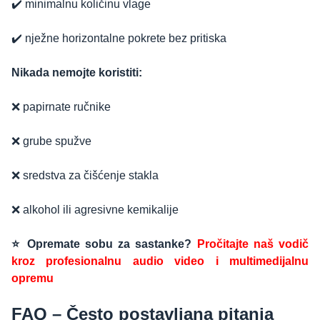
✔️ minimalnu količinu vlage
✔️ nježne horizontalne pokrete bez pritiska
Nikada nemojte koristiti:
❌ papirnate ručnike
❌ grube spužve
❌ sredstva za čišćenje stakla
❌ alkohol ili agresivne kemikalije
⭐ Opremate sobu za sastanke?
Pročitajte naš vodič
kroz profesionalnu audio video i multimedijalnu
opremu
FAQ – Često postavljana pitanja