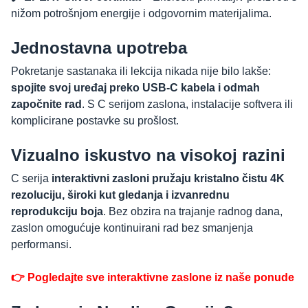
nižom potrošnjom energije i odgovornim materijalima.
Jednostavna upotreba
Pokretanje sastanaka ili lekcija nikada nije bilo lakše:
spojite svoj uređaj preko USB-C kabela i odmah
započnite rad
. S C serijom zaslona, instalacije softvera ili
komplicirane postavke su prošlost.
Vizualno iskustvo na visokoj razini
C serija
interaktivni zasloni pružaju kristalno čistu 4K
rezoluciju, široki kut gledanja i izvanrednu
reprodukciju boja
. Bez obzira na trajanje radnog dana,
zaslon omogućuje kontinuirani rad bez smanjenja
performansi.
👉 Pogledajte sve interaktivne zaslone iz naše ponude