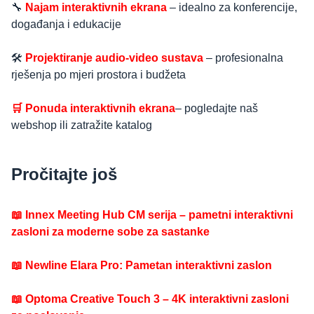
🔧
Najam interaktivnih ekrana
– idealno za konferencije,
događanja i edukacije
🛠️
Projektiranje audio-video sustava
– profesionalna
rješenja po mjeri prostora i budžeta
🛒
Ponuda interaktivnih ekrana
– pogledajte naš
webshop ili zatražite katalog
Pročitajte još
📖 Innex Meeting Hub CM serija – pametni interaktivni
zasloni za moderne sobe za sastanke
📖 Newline Elara Pro: Pametan interaktivni zaslon
📖 Optoma Creative Touch 3 – 4K interaktivni zasloni