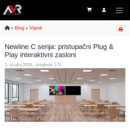
Blog
Vijesti
Newline C serija: pristupačni Plug &
Play interaktivni zasloni
3. ožujka 2026., pregleda: 174