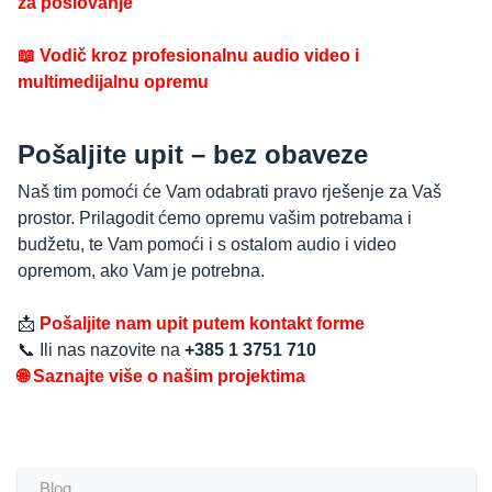
za poslovanje
📖 Vodič kroz profesionalnu audio video i
multimedijalnu opremu
Pošaljite upit – bez obaveze
Naš tim pomoći će Vam odabrati pravo rješenje za Vaš
prostor. Prilagodit ćemo opremu vašim potrebama i
budžetu, te Vam pomoći i s ostalom audio i video
opremom, ako Vam je potrebna.
📩
Pošaljite nam upit putem kontakt forme
📞 Ili nas nazovite na
+385 1 3751 710
🌐 Saznajte više o našim projektima
Blog