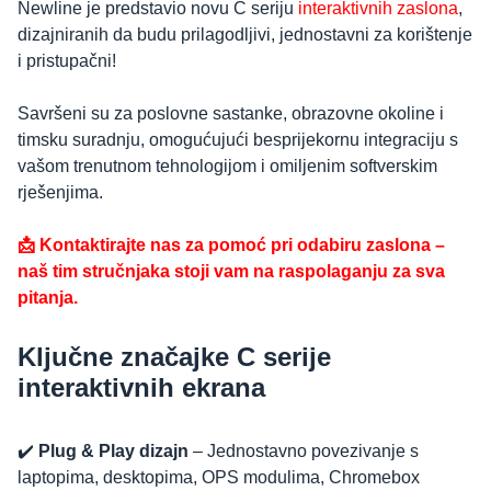
Newline je predstavio novu C seriju
interaktivnih zaslona
,
dizajniranih da budu prilagodljivi, jednostavni za korištenje
i pristupačni!
Savršeni su za poslovne sastanke, obrazovne okoline i
timsku suradnju, omogućujući besprijekornu integraciju s
vašom trenutnom tehnologijom i omiljenim softverskim
rješenjima.
📩 Kontaktirajte nas za pomoć pri odabiru zaslona –
naš tim stručnjaka stoji vam na raspolaganju za sva
pitanja.
Ključne značajke C serije
interaktivnih ekrana
✔️
Plug & Play dizajn
– Jednostavno povezivanje s
laptopima, desktopima, OPS modulima, Chromebox