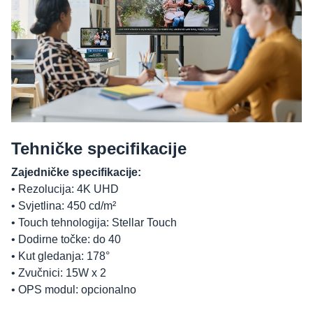
Tehničke specifikacije
Zajedničke specifikacije:
• Rezolucija: 4K UHD
• Svjetlina: 450 cd/m²
• Touch tehnologija: Stellar Touch
• Dodirne točke: do 40
• Kut gledanja: 178°
• Zvučnici: 15W x 2
• OPS modul: opcionalno