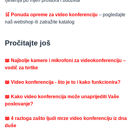
rješenja po mjeri prostora i budžeta
🛒 Ponuda opreme za video konferenciju
– pogledajte
naš webshop ili zatražite katalog
Pročitajte još
📖 Najbolje kamere i mikrofoni za videokonferenciju –
vodič za tvrtke
📖
Video konferencija - što je to i kako funkcionira?
📖 Kako video konferencija može unaprijediti Vaše
poslovanje?
📖 4 razloga zašto ljudi mrze video konferenciju iz dna
duše