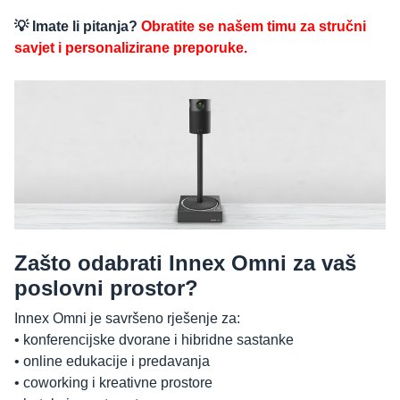
💡 Imate li pitanja?
Obratite se našem timu za stručni
savjet i personalizirane preporuke.
Zašto odabrati Innex Omni za vaš
poslovni prostor?
Innex Omni je savršeno rješenje za:
• konferencijske dvorane i hibridne sastanke
• online edukacije i predavanja
• coworking i kreativne prostore