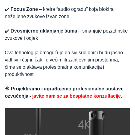
✔️
Focus Zone
– kreira “audio ogradu” koja blokira
neželjene zvukove izvan zone
✔️
Dvosmjerno uklanjanje šuma
– smanjuje pozadinske
zvukove i odjek
Ova tehnologija omogućuje da svi sudionici budu jasno
vidljivi i čujni, čak i u većim ili zahtjevnijim prostorima,
čime se olakšava profesionalna komunikacija i
produktivnost.
🎯 Projektiramo i ugrađujemo profesionalne sustave
ozvučenja -
javite nam se za besplatne konzultacije.