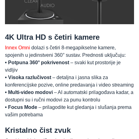
4K Ultra HD s četiri kamere
Innex Omni
dolazi s četiri 8-megapikselne kamere,
spojenih u jedinstveni 360° sustav. Prednosti uključuju:
• Potpuna 360° pokrivenost
– svaki kut prostorije je
vidljiv
• Visoka razlučivost
– detaljna i jasna slika za
konferencijske pozive, online predavanja i video streaming
• Multi-video modovi
– AI automatski prilagođava kadar, a
dostupni su i ručni modovi za punu kontrolu
• Focus Mode
– prilagodite kut gledanja i slušanja prema
vašim potrebama
Kristalno čist zvuk