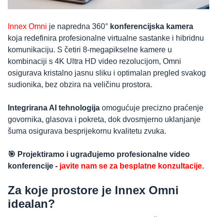
Innex Omni
je napredna 360°
konferencijska kamera
koja redefinira profesionalne virtualne sastanke i hibridnu
komunikaciju. S četiri 8-megapikselne kamere u
kombinaciji s 4K Ultra HD video rezolucijom, Omni
osigurava kristalno jasnu sliku i optimalan pregled svakog
sudionika, bez obzira na veličinu prostora.
Integrirana AI tehnologija
omogućuje precizno praćenje
govornika, glasova i pokreta, dok dvosmjerno uklanjanje
šuma osigurava besprijekornu kvalitetu zvuka.
🎯 Projektiramo i ugrađujemo profesionalne video
konferencije -
javite nam se za besplatne konzultacije.
Za koje prostore je Innex Omni
idealan?