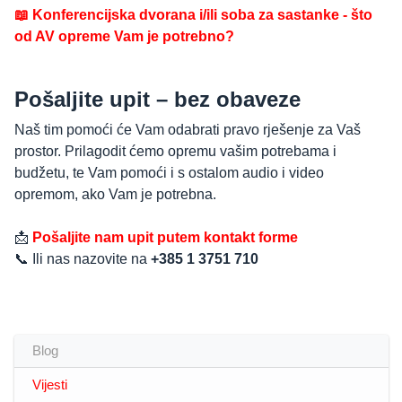
📖 Konferencijska dvorana i/ili soba za sastanke - što
od AV opreme Vam je potrebno?
Pošaljite upit – bez obaveze
Naš tim pomoći će Vam odabrati pravo rješenje za Vaš
prostor. Prilagodit ćemo opremu vašim potrebama i
budžetu, te Vam pomoći i s ostalom audio i video
opremom, ako Vam je potrebna.
📩
Pošaljite nam upit putem kontakt forme
📞 Ili nas nazovite na
+385 1 3751 710
Blog
Vijesti