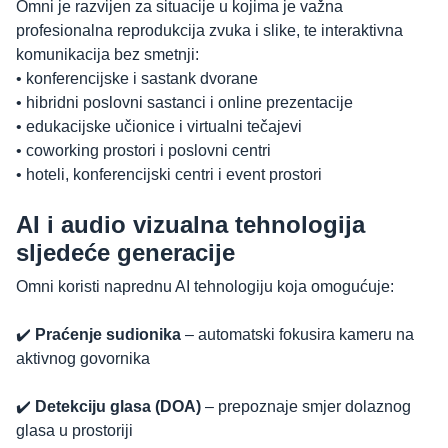
Omni je razvijen za situacije u kojima je važna
profesionalna reprodukcija zvuka i slike, te interaktivna
komunikacija bez smetnji:
• konferencijske i sastank dvorane
• hibridni poslovni sastanci i online prezentacije
• edukacijske učionice i virtualni tečajevi
• coworking prostori i poslovni centri
• hoteli, konferencijski centri i event prostori
AI i audio vizualna tehnologija
sljedeće generacije
Omni koristi naprednu AI tehnologiju koja omogućuje:
✔️
Praćenje sudionika
– automatski fokusira kameru na
aktivnog govornika
✔️
Detekciju glasa (DOA)
– prepoznaje smjer dolaznog
glasa u prostoriji