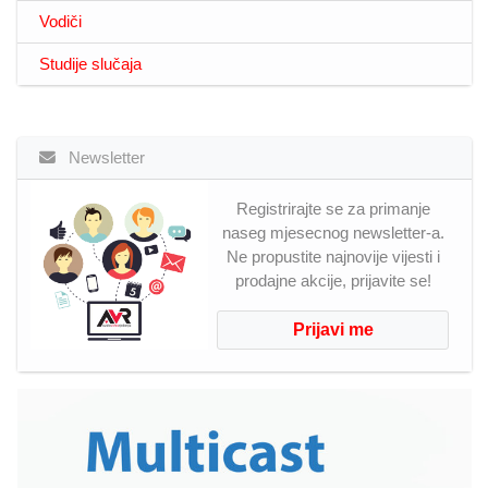
Vodiči
Studije slučaja
Newsletter
Registrirajte se za primanje
naseg mjesecnog newsletter-a.
Ne propustite najnovije vijesti i
prodajne akcije, prijavite se!
Prijavi me