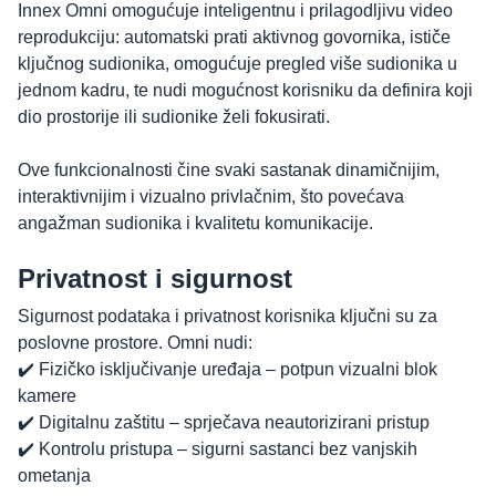
Innex Omni omogućuje inteligentnu i prilagodljivu video
reprodukciju: automatski prati aktivnog govornika, ističe
ključnog sudionika, omogućuje pregled više sudionika u
jednom kadru, te nudi mogućnost korisniku da definira koji
dio prostorije ili sudionike želi fokusirati.
Ove funkcionalnosti čine svaki sastanak dinamičnijim,
interaktivnijim i vizualno privlačnim, što povećava
angažman sudionika i kvalitetu komunikacije.
Privatnost i sigurnost
Sigurnost podataka i privatnost korisnika ključni su za
poslovne prostore. Omni nudi:
✔️ Fizičko isključivanje uređaja – potpun vizualni blok
kamere
✔️ Digitalnu zaštitu – sprječava neautorizirani pristup
✔️ Kontrolu pristupa – sigurni sastanci bez vanjskih
ometanja