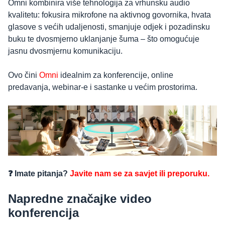
Omni kombinira više tehnologija za vrhunsku audio
kvalitetu: fokusira mikrofone na aktivnog govornika, hvata
glasove s većih udaljenosti, smanjuje odjek i pozadinsku
buku te dvosmjerno uklanjanje šuma – što omogućuje
jasnu dvosmjernu komunikaciju.
Ovo čini
Omni
idealnim za konferencije, online
predavanja, webinar-e i sastanke u većim prostorima.
❓ Imate pitanja?
Javite nam se za savjet ili preporuku.
Napredne značajke video
konferencija