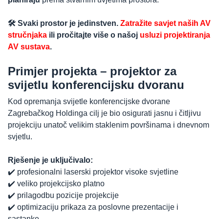
🛠️ Svaki prostor je jedinstven.
Zatražite savjet naših AV
stručnjaka
ili pročitajte više o našoj
usluzi projektiranja
AV sustava
.
Primjer projekta – projektor za
svijetlu konferencijsku dvoranu
Kod opremanja svijetle konferencijske dvorane
Zagrebačkog Holdinga cilj je bio osigurati jasnu i čitljivu
projekciju unatoč velikim staklenim površinama i dnevnom
svjetlu.
Rješenje je uključivalo:
✔️ profesionalni laserski projektor visoke svjetline
✔️ veliko projekcijsko platno
✔️ prilagodbu pozicije projekcije
✔️ optimizaciju prikaza za poslovne prezentacije i
sastanke.