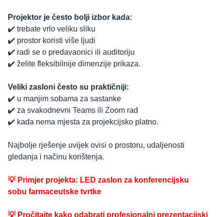
Projektor je često bolji izbor kada:
✔️ trebate vrlo veliku sliku
✔️ prostor koristi više ljudi
✔️ radi se o predavaonici ili auditoriju
✔️ želite fleksibilnije dimenzije prikaza.
Veliki zasloni često su praktičniji:
✔️ u manjim sobama za sastanke
✔️ za svakodnevni Teams ili Zoom rad
✔️ kada nema mjesta za projekcijsko platno.
Najbolje rješenje uvijek ovisi o prostoru, udaljenosti
gledanja i načinu korištenja.
💡 Primjer projekta: LED zaslon za konferencijsku
sobu farmaceutske tvrtke
💡 Pročitajte kako odabrati profesionalni prezentacijski