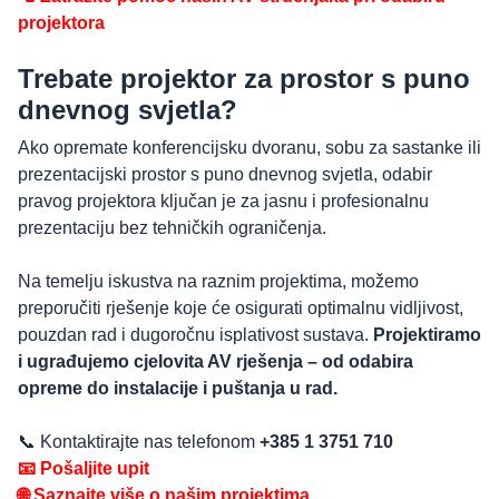
projektora
Trebate projektor za prostor s puno
dnevnog svjetla?
Ako opremate konferencijsku dvoranu, sobu za sastanke ili
prezentacijski prostor s puno dnevnog svjetla, odabir
pravog projektora ključan je za jasnu i profesionalnu
prezentaciju bez tehničkih ograničenja.
Na temelju iskustva na raznim projektima, možemo
preporučiti rješenje koje će osigurati optimalnu vidljivost,
pouzdan rad i dugoročnu isplativost sustava.
Projektiramo
i ugrađujemo cjelovita AV rješenja – od odabira
opreme do instalacije i puštanja u rad.
📞 Kontaktirajte nas telefonom
+385 1 3751 710
📧 Pošaljite upit
🌐 Saznajte više o našim projektima