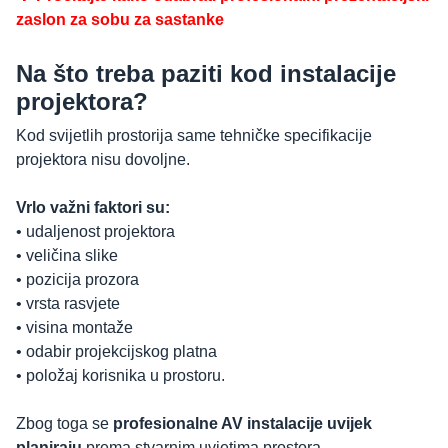
zaslon za sobu za sastanke
Na što treba paziti kod instalacije
projektora?
Kod svijetlih prostorija same tehničke specifikacije
projektora nisu dovoljne.
Vrlo važni faktori su:
• udaljenost projektora
• veličina slike
• pozicija prozora
• vrsta rasvjete
• visina montaže
• odabir projekcijskog platna
• položaj korisnika u prostoru.
Zbog toga se
profesionalne AV instalacije uvijek
planiraju
prema stvarnim uvjetima prostora.