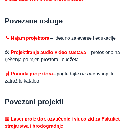
Povezane usluge
🔧
Najam projektora
– idealno za evente i edukacije
🛠️
Projektiranje audio-video sustava
– profesionalna
rješenja po mjeri prostora i budžeta
🛒 Ponuda projektora
– pogledajte naš webshop ili
zatražite katalog
Povezani projekti
📖 Laser projektor, ozvučenje i video zid za Fakultet
strojarstva i brodogradnje