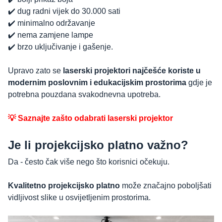
✔️ dug radni vijek do 30.000 sati
✔️ minimalno održavanje
✔️ nema zamjene lampe
✔️ brzo uključivanje i gašenje.
Upravo zato se
laserski projektori najčešće koriste u
modernim poslovnim i edukacijskim prostorima
gdje je
potrebna pouzdana svakodnevna upotreba.
💡 Saznajte zašto odabrati laserski projektor
Je li projekcijsko platno važno?
Da - često čak više nego što korisnici očekuju.
Kvalitetno projekcijsko platno
može značajno poboljšati
vidljivost slike u osvijetljenim prostorima.