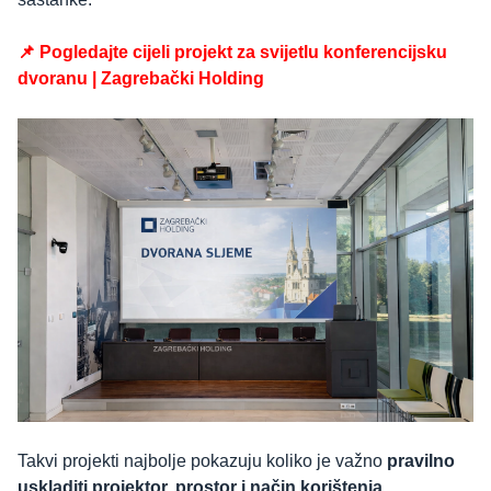
📌 Pogledajte cijeli projekt za svijetlu konferencijsku
dvoranu | Zagrebački Holding
Takvi projekti najbolje pokazuju koliko je važno
pravilno
uskladiti projektor, prostor i način korištenja.