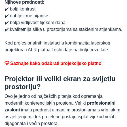
Njihove prednosti:
✔️ bolji kontrast
✔️ dublje crne nijanse
✔️ bolja vidljivost tijekom dana
✔️ kvalitetnija slika u prostorijama sa staklenim stijenkama.
Kod profesionalnih instalacija kombinacija laserskog
projektora i ALR platna često daje najbolje rezultate.
💡 Saznajte kako odabrati projekcijsko platno
Projektor ili veliki ekran za svijetlu
prostoriju?
Ovo je jedno od najčešćih pitanja kod opremanja
modernih konferencijskih prostora. Veliki
profesionalni
zasloni
imaju prednost u manjim prostorijama s vrlo jakim
osvjetljenjem, dok projektori postaju isplativiji kod većih
dijagonala i većih prostora.