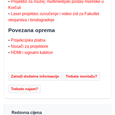
•
Projektor za muzej: multimedijski postav moreške u
Korčuli
•
Laser projektor, ozvučenje i video zid za Fakultet
strojarstva i brodogradnje
Povezana oprema
•
Projekcijska platna
•
Nosači za projektore
•
HDMI i signalni kablovi
Redovna cijena