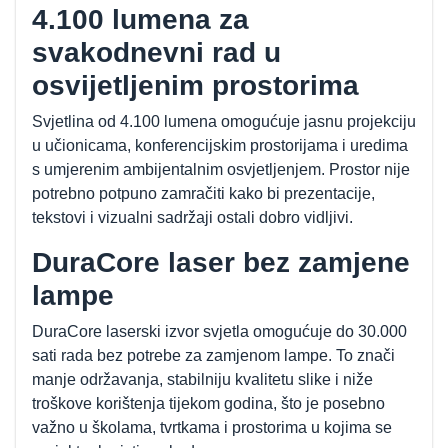
4.100 lumena za
svakodnevni rad u
osvijetljenim prostorima
Svjetlina od 4.100 lumena omogućuje jasnu projekciju
u učionicama, konferencijskim prostorijama i uredima
s umjerenim ambijentalnim osvjetljenjem. Prostor nije
potrebno potpuno zamračiti kako bi prezentacije,
tekstovi i vizualni sadržaji ostali dobro vidljivi.
DuraCore laser bez zamjene
lampe
DuraCore laserski izvor svjetla omogućuje do 30.000
sati rada bez potrebe za zamjenom lampe. To znači
manje održavanja, stabilniju kvalitetu slike i niže
troškove korištenja tijekom godina, što je posebno
važno u školama, tvrtkama i prostorima u kojima se