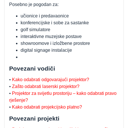
Posebno je pogodan za:
učionice i predavaonice
konferencijske i sobe za sastanke
golf simulatore
interaktivne muzejske postave
showroomove i izložbene prostore
digital signage instalacije
Povezani vodiči
•
Kako odabrati odgovarajući projektor?
•
Zašto odabrati laserski projektor?
•
Projektor za svijetlu prostoriju – kako odabrati pravo
rješenje?
•
Kako odabrati projekcijsko platno?
Povezani projekti