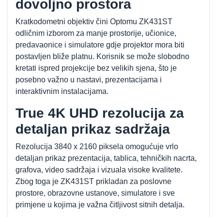
dovoljno prostora
Kratkodometni objektiv čini Optomu ZK431ST
odličnim izborom za manje prostorije, učionice,
predavaonice i simulatore gdje projektor mora biti
postavljen bliže platnu. Korisnik se može slobodno
kretati ispred projekcije bez velikih sjena, što je
posebno važno u nastavi, prezentacijama i
interaktivnim instalacijama.
True 4K UHD rezolucija za
detaljan prikaz sadržaja
Rezolucija 3840 x 2160 piksela omogućuje vrlo
detaljan prikaz prezentacija, tablica, tehničkih nacrta,
grafova, video sadržaja i vizuala visoke kvalitete.
Zbog toga je ZK431ST prikladan za poslovne
prostore, obrazovne ustanove, simulatore i sve
primjene u kojima je važna čitljivost sitnih detalja.