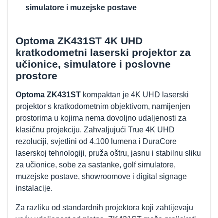
simulatore i muzejske postave
Optoma ZK431ST 4K UHD
kratkodometni laserski projektor za
učionice, simulatore i poslovne
prostore
Optoma ZK431ST
kompaktan je 4K UHD laserski
projektor s kratkodometnim objektivom, namijenjen
prostorima u kojima nema dovoljno udaljenosti za
klasičnu projekciju. Zahvaljujući True 4K UHD
rezoluciji, svjetlini od 4.100 lumena i DuraCore
laserskoj tehnologiji, pruža oštru, jasnu i stabilnu sliku
za učionice, sobe za sastanke, golf simulatore,
muzejske postave, showroomove i digital signage
instalacije.
Za razliku od standardnih projektora koji zahtijevaju