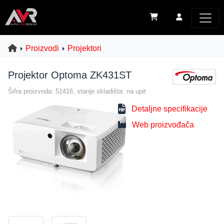
Proizvodi
Projektori
Projektor Optoma ZK431ST
Šifra proizvoda: 51416, stanje skladišta: na upit
Detaljne specifikacije
Web proizvođača