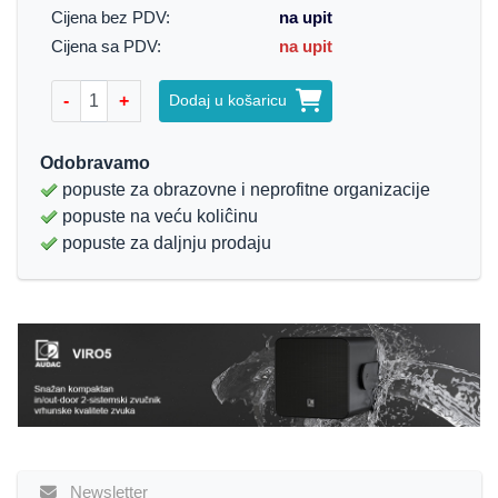
Cijena bez PDV:
na upit
Cijena sa PDV:
na upit
-
+
Dodaj u košaricu
Odobravamo
popuste za obrazovne i neprofitne organizacije
popuste na veću koliĉinu
popuste za daljnju prodaju
Newsletter