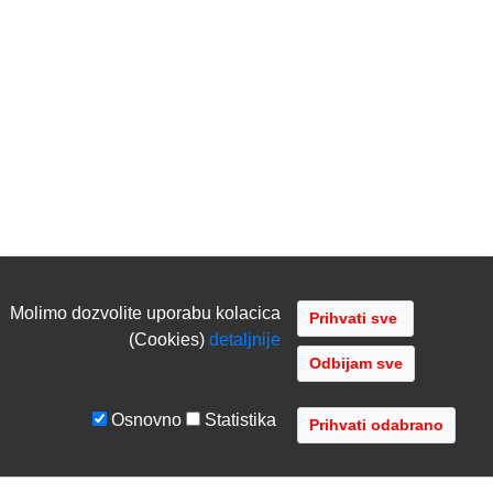
Molimo dozvolite uporabu kolacica
(Cookies)
detaljnije
Odbijam sve
Osnovno
Statistika