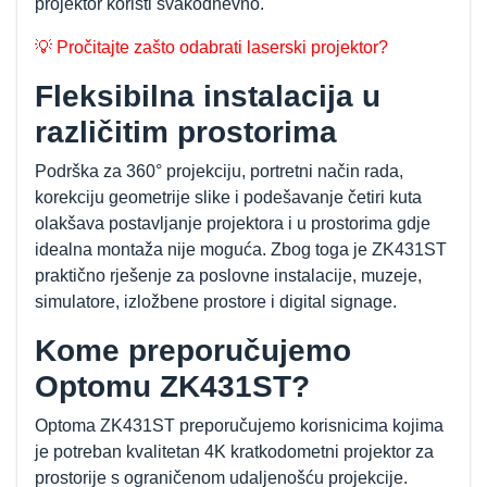
projektor koristi svakodnevno.
💡 Pročitajte zašto odabrati laserski projektor?
Fleksibilna instalacija u
različitim prostorima
Podrška za 360° projekciju, portretni način rada,
korekciju geometrije slike i podešavanje četiri kuta
olakšava postavljanje projektora i u prostorima gdje
idealna montaža nije moguća. Zbog toga je ZK431ST
praktično rješenje za poslovne instalacije, muzeje,
simulatore, izložbene prostore i digital signage.
Kome preporučujemo
Optomu ZK431ST?
Optoma ZK431ST preporučujemo korisnicima kojima
je potreban kvalitetan 4K kratkodometni projektor za
prostorije s ograničenom udaljenošću projekcije.