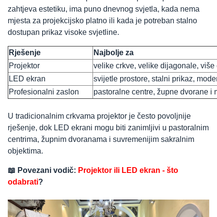
zahtjeva estetiku, ima puno dnevnog svjetla, kada nema
mjesta za projekcijsko platno ili kada je potreban stalno
dostupan prikaz visoke svjetline.
Rješenje
Najbolje za
Projektor
velike crkve, velike dijagonale, više
LED ekran
svijetle prostore, stalni prikaz, mod
Profesionalni zaslon
pastoralne centre, župne dvorane i 
U tradicionalnim crkvama projektor je često povoljnije
rješenje, dok LED ekrani mogu biti zanimljivi u pastoralnim
centrima, župnim dvoranama i suvremenijim sakralnim
objektima.
📖 Povezani vodič:
Projektor ili LED ekran - što
odabrati
?