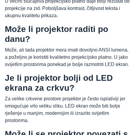
U većini slučajeva projekcijsko platno daje bolji rezultat od
projekcije na zid. Poboljšava kontrast, čitljivost teksta i
ukupnu kvalitetu prikaza.
Može li projektor raditi po
danu?
Može, ali tada projektor mora imati dovoljno ANSI lumena,
a poželjno je koristiti kvalitetno projekcijsko platno. U jako
svijetlim prostorima ponekad je bolje razmotriti LED ekran.
Je li projektor bolji od LED
ekrana za crkvu?
Za velike crkvene prostore projektor je često isplativiji jer
omogućuje vrlo veliku sliku. LED ekran može biti bolje
rješenje u manjim, modernijim ili izrazito svijetlim
prostorima.
Može li se projektor povezati s