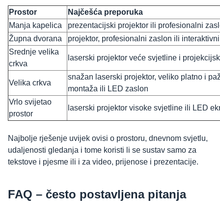
Prostor
Najčešća preporuka
Manja kapelica
prezentacijski projektor ili profesionalni zas
Župna dvorana
projektor, profesionalni zaslon ili interaktivn
Srednje velika
laserski projektor veće svjetline i projekcijs
crkva
snažan laserski projektor, veliko platno i pa
Velika crkva
montaža ili LED zaslon
Vrlo svijetao
laserski projektor visoke svjetline ili LED ek
prostor
Najbolje rješenje uvijek ovisi o prostoru, dnevnom svjetlu,
udaljenosti gledanja i tome koristi li se sustav samo za
tekstove i pjesme ili i za video, prijenose i prezentacije.
FAQ – često postavljena pitanja