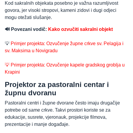
Kod sakralnih objekata posebno je važna razumljivost
govora, jer visoki stropovi, kameni zidovi i dugi odjeci
mogu otežati slušanje.
🔊 Povezani vodič:
Kako ozvučiti sakralni objekt
💡
Primjer projekta: Ozvučenje župne crkve sv. Pelagija i
sv. Maksima u Novigradu
💡 Primjer projekta: Ozvučenje kapele gradskog groblja u
Krapini
Projektor za pastoralni centar i
župnu dvoranu
Pastoralni centri i župne dvorane često imaju drugačije
potrebe od same crkve. Takvi prostori koriste se za
edukacije, susrete, vjeronauk, projekcije filmova,
prezentacije i manje događaje.