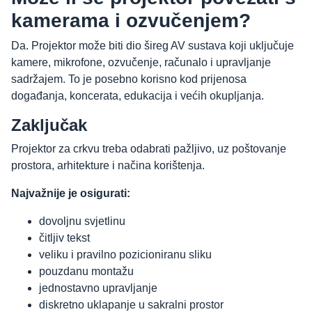
kamerama i ozvučenjem?
Da. Projektor može biti dio šireg AV sustava koji uključuje
kamere, mikrofone, ozvučenje, računalo i upravljanje
sadržajem. To je posebno korisno kod prijenosa
događanja, koncerata, edukacija i većih okupljanja.
Zaključak
Projektor za crkvu treba odabrati pažljivo, uz poštovanje
prostora, arhitekture i načina korištenja.
Najvažnije je osigurati:
dovoljnu svjetlinu
čitljiv tekst
veliku i pravilno pozicioniranu sliku
pouzdanu montažu
jednostavno upravljanje
diskretno uklapanje u sakralni prostor