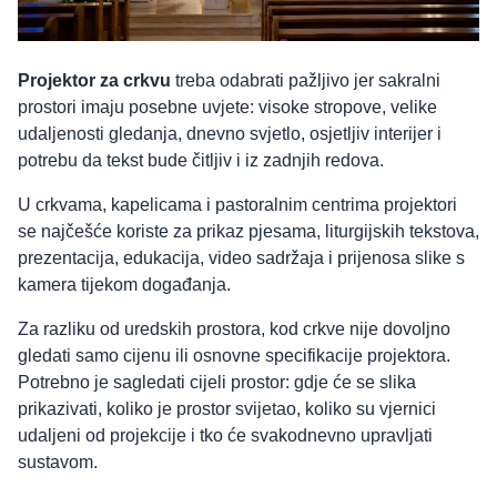
Projektor za crkvu
treba odabrati pažljivo jer sakralni
prostori imaju posebne uvjete: visoke stropove, velike
udaljenosti gledanja, dnevno svjetlo, osjetljiv interijer i
potrebu da tekst bude čitljiv i iz zadnjih redova.
U crkvama, kapelicama i pastoralnim centrima projektori
se najčešće koriste za prikaz pjesama, liturgijskih tekstova,
prezentacija, edukacija, video sadržaja i prijenosa slike s
kamera tijekom događanja.
Za razliku od uredskih prostora, kod crkve nije dovoljno
gledati samo cijenu ili osnovne specifikacije projektora.
Potrebno je sagledati cijeli prostor: gdje će se slika
prikazivati, koliko je prostor svijetao, koliko su vjernici
udaljeni od projekcije i tko će svakodnevno upravljati
sustavom.