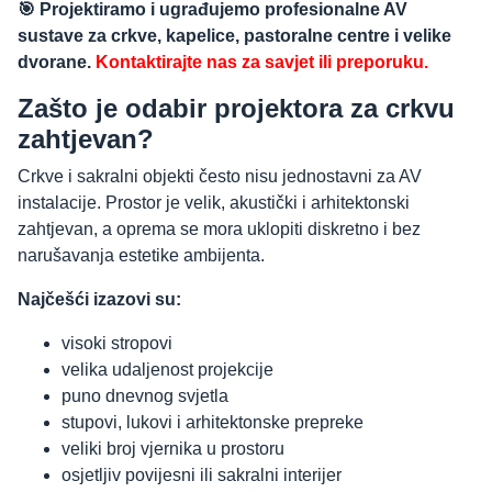
🎯 Projektiramo i ugrađujemo profesionalne AV
sustave za crkve, kapelice, pastoralne centre i velike
dvorane.
Kontaktirajte nas za savjet ili preporuku.
Zašto je odabir projektora za crkvu
zahtjevan?
Crkve i sakralni objekti često nisu jednostavni za AV
instalacije. Prostor je velik, akustički i arhitektonski
zahtjevan, a oprema se mora uklopiti diskretno i bez
narušavanja estetike ambijenta.
Najčešći izazovi su:
visoki stropovi
velika udaljenost projekcije
puno dnevnog svjetla
stupovi, lukovi i arhitektonske prepreke
veliki broj vjernika u prostoru
osjetljiv povijesni ili sakralni interijer