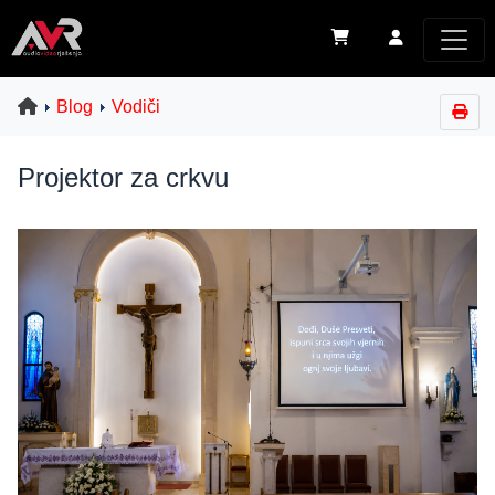
Blog
Vodiči
Projektor za crkvu