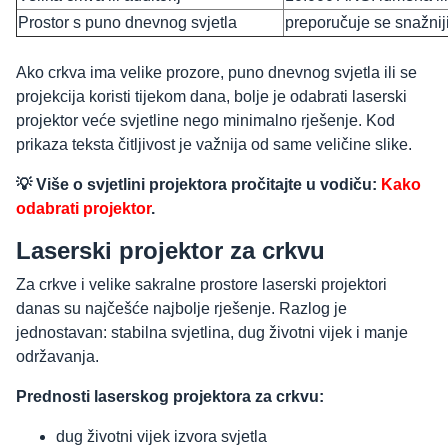
Prostor s puno dnevnog svjetla
preporučuje se snažniji
Ako crkva ima velike prozore, puno dnevnog svjetla ili se
projekcija koristi tijekom dana, bolje je odabrati laserski
projektor veće svjetline nego minimalno rješenje. Kod
prikaza teksta čitljivost je važnija od same veličine slike.
💡 Više o svjetlini projektora pročitajte u vodiču:
Kako
odabrati projektor
.
Laserski projektor za crkvu
Za crkve i velike sakralne prostore laserski projektori
danas su najčešće najbolje rješenje. Razlog je
jednostavan: stabilna svjetlina, dug životni vijek i manje
održavanja.
Prednosti laserskog projektora za crkvu:
dug životni vijek izvora svjetla