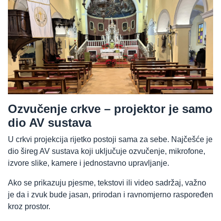
Ozvučenje crkve – projektor je samo
dio AV sustava
U crkvi projekcija rijetko postoji sama za sebe. Najčešće je
dio šireg AV sustava koji uključuje ozvučenje, mikrofone,
izvore slike, kamere i jednostavno upravljanje.
Ako se prikazuju pjesme, tekstovi ili video sadržaj, važno
je da i zvuk bude jasan, prirodan i ravnomjerno raspoređen
kroz prostor.