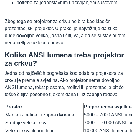
potreba za jednostavnim upravljanjem sustavom
Zbog toga se projektor za crkvu ne bira kao klasični
prezentacijski projektor. U praksi je najvažnije da slika
bude dovoljno velika, jasna i čitljiva, a da se sustav pritom
nenametljivo uklopi u prostor.
Koliko ANSI lumena treba projektor
za crkvu?
Jedna od najčešćih pogrešaka kod odabira projektora za
crkvu je premala svjetlina. Ako projektor nema dovoljno
ANSI lumena, tekst pjesama, molitvi ili prezentacija bit će
teško čitljiv, posebno tijekom dana ili iz zadnjih redova.
Prostor
Preporučena svjetlin
Manja kapelica ili župna dvorana
5000 – 7000 ANSI lum
Srednje velika crkva
7000 – 10.000 ANSI l
Velika crkva ili auditorij
10.000 ANSI lumena ili