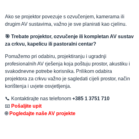
Ako se projektor povezuje s ozvučenjem, kamerama ili
drugim AV sustavima, važno je sve planirati kao cjelinu.
🎯 Trebate projektor, ozvučenje ili kompletan AV sustav
za crkvu, kapelicu ili pastoralni centar?
Pomažemo pri odabiru, projektiranju i ugradnji
profesionalnih AV rješenja koja poštuju prostor, akustiku i
svakodnevne potrebe korisnika. Prilikom odabira
projektora za crkvu važno je sagledati cijeli prostor, način
korištenja i uvjete osvjetljenja.
📞 Kontaktirajte nas telefonom
+385 1 3751 710
📧
Pošaljite upit
🌐
Pogledajte naše AV projekte