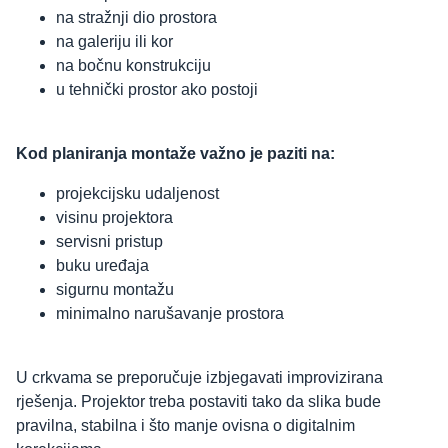
na stražnji dio prostora
na galeriju ili kor
na bočnu konstrukciju
u tehnički prostor ako postoji
Kod planiranja montaže važno je paziti na:
projekcijsku udaljenost
visinu projektora
servisni pristup
buku uređaja
sigurnu montažu
minimalno narušavanje prostora
U crkvama se preporučuje izbjegavati improvizirana
rješenja. Projektor treba postaviti tako da slika bude
pravilna, stabilna i što manje ovisna o digitalnim