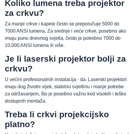
Koliko lumena treba projektor
za crkvu?
Za manje crkve i kapele često se preporučuje 5000 do
7000 ANSI lumena. Za srednje i veće crkve, posebno ako
imaju puno dnevnog svjetla, često je potrebno 7000 do
10.000 ANSI lumena ili više.
Je li laserski projektor bolji za
crkvu?
U većini profesionalnih instalacija - da. Laserski projektori
imaju dug životni vijek, stabilnu svjetlinu i manje potrebe
za održavanjem, što je posebno važno kod visokih i teško
dostupnih montaža.
Treba li crkvi projekcijsko
platno?