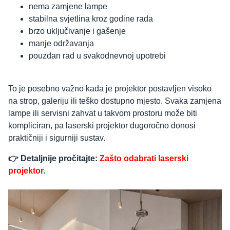
nema zamjene lampe
stabilna svjetlina kroz godine rada
brzo uključivanje i gašenje
manje održavanja
pouzdan rad u svakodnevnoj upotrebi
To je posebno važno kada je projektor postavljen visoko
na strop, galeriju ili teško dostupno mjesto. Svaka zamjena
lampe ili servisni zahvat u takvom prostoru može biti
kompliciran, pa laserski projektor dugoročno donosi
praktičniji i sigurniji sustav.
👉 Detaljnije pročitajte:
Zašto odabrati laserski
projektor
.