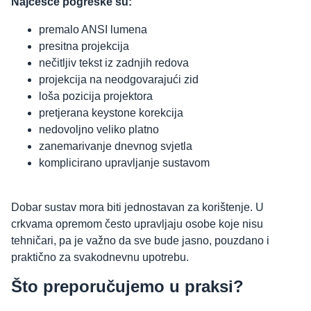
Najčešće pogreške su:
premalo ANSI lumena
presitna projekcija
nečitljiv tekst iz zadnjih redova
projekcija na neodgovarajući zid
loša pozicija projektora
pretjerana keystone korekcija
nedovoljno veliko platno
zanemarivanje dnevnog svjetla
komplicirano upravljanje sustavom
Dobar sustav mora biti jednostavan za korištenje. U
crkvama opremom često upravljaju osobe koje nisu
tehničari, pa je važno da sve bude jasno, pouzdano i
praktično za svakodnevnu upotrebu.
Što preporučujemo u praksi?