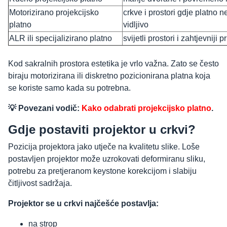
Motorizirano projekcijsko
crkve i prostori gdje platno ne
platno
vidljivo
ALR ili specijalizirano platno
svijetli prostori i zahtjevniji p
Kod sakralnih prostora estetika je vrlo važna. Zato se često
biraju motorizirana ili diskretno pozicionirana platna koja
se koriste samo kada su potrebna.
💡 Povezani vodič:
Kako odabrati projekcijsko platno
.
Gdje postaviti projektor u crkvi?
Pozicija projektora jako utječe na kvalitetu slike. Loše
postavljen projektor može uzrokovati deformiranu sliku,
potrebu za pretjeranom keystone korekcijom i slabiju
čitljivost sadržaja.
Projektor se u crkvi najčešće postavlja:
na strop